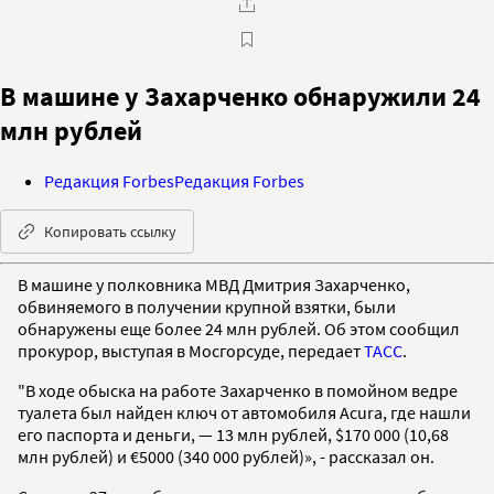
В машине у Захарченко обнаружили 24
млн рублей
Редакция Forbes
Редакция Forbes
Копировать ссылку
В машине у полковника МВД Дмитрия Захарченко,
обвиняемого в получении крупной взятки, были
обнаружены еще более 24 млн рублей. Об этом сообщил
прокурор, выступая в Мосгорсуде, передает
ТАСС
.
"В ходе обыска на работе Захарченко в помойном ведре
туалета был найден ключ от автомобиля Acura, где нашли
его паспорта и деньги, — 13 млн рублей, $170 000 (10,68
млн рублей) и €5000 (340 000 рублей)», - рассказал он.