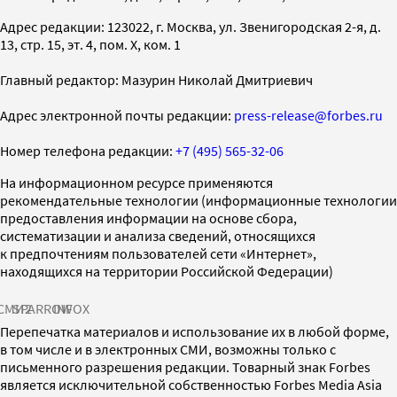
Адрес редакции: 123022, г. Москва, ул. Звенигородская 2-я, д.
13, стр. 15, эт. 4, пом. X, ком. 1
Главный редактор: Мазурин Николай Дмитриевич
Адрес электронной почты редакции:
press-release@forbes.ru
Номер телефона редакции:
+7 (495) 565-32-06
На информационном ресурсе применяются
рекомендательные технологии (информационные технологии
предоставления информации на основе сбора,
систематизации и анализа сведений, относящихся
к предпочтениям пользователей сети «Интернет»,
находящихся на территории Российской Федерации)
СМИ2
SPARROW
INFOX
Перепечатка материалов и использование их в любой форме,
в том числе и в электронных СМИ, возможны только с
письменного разрешения редакции. Товарный знак Forbes
является исключительной собственностью Forbes Media Asia