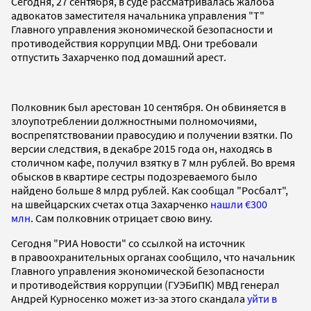
Сегодня, 27 сентября, в суде рассматривалась жалоба
адвокатов заместителя начальника управления "Т"
Главного управления экономической безопасности и
противодействия коррупции МВД. Они требовали
отпустить Захарченко под домашний арест.
Полковник был арестован 10 сентября. Он обвиняется в
злоупотреблении должностными полномочиями,
воспрепятствовании правосудию и получении взятки. По
версии следствия, в декабре 2015 года он, находясь в
столичном кафе, получил взятку в 7 млн рублей. Во время
обысков в квартире сестры подозреваемого было
найдено больше 8 млрд рублей. Как сообщал "Росбалт",
на швейцарских счетах отца Захарченко
нашли €300
млн
. Сам полковник отрицает свою вину.
Сегодня "РИА Новости" со ссылкой на источник
в правоохранительных органах сообщило, что начальник
Главного управления экономической безопасности
и противодействия коррупции (ГУЭБиПК) МВД генерал
Андрей Курносенко может из-за этого скандала
уйти в