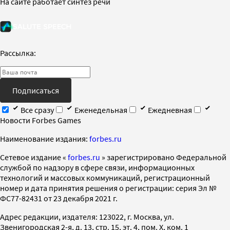
На сайте работает синтез речи
Рассылка:
Подписаться
Все сразу
Еженедельная
Ежедневная
Новости Forbes Games
Наименование издания:
forbes.ru
Cетевое издание «
forbes.ru
» зарегистрировано Федеральной
службой по надзору в сфере связи, информационных
технологий и массовых коммуникаций, регистрационный
номер и дата принятия решения о регистрации: серия Эл №
ФС77-82431 от 23 декабря 2021 г.
Адрес редакции, издателя: 123022, г. Москва, ул.
Звенигородская 2-я, д. 13, стр. 15, эт. 4, пом. X, ком. 1