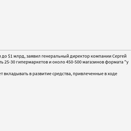
ти до $1 млрд, заявил генеральный директор компании Сергей
ь 25-30 гипермаркетов и около 450-500 магазинов формата "у
т вкладывать в развитие средства, привлеченные в ходе