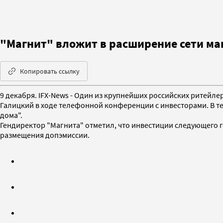
"Магнит" вложит в расширение сети маг
Копировать ссылку
9 декабря. IFX-News - Один из крупнейших российских ритейл
Галицкий в ходе телефонной конференции с инвесторами. В те
дома".
Гендиректор "Магнита" отметил, что инвестиции следующего г
размещения допэмиссии.