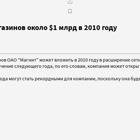
азинов около $1 млрд в 2010 году
еров ОАО "Магнит" может вложить в 2010 году в расширение се
чение следующего года, по его словам, компания может открыт
ода могут стать рекордными для компании, поскольку она буде