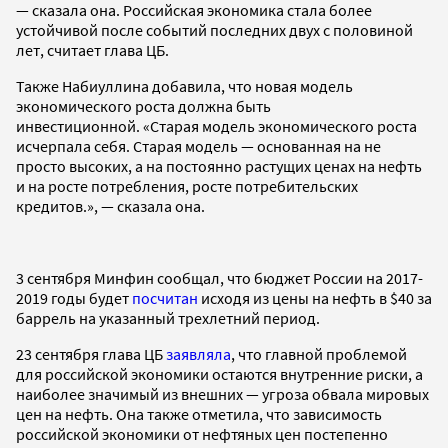
— сказала она. Р
оссийская экономика стала более
устойчивой после событий последних двух с половиной
лет, считает глава ЦБ.
Также Набиуллина добавила, что
новая модель
экономического роста должна быть
инвестиционной.
«Старая модель экономического роста
исчерпала себя. Старая модель — основанная на не
просто высоких, а на постоянно растущих ценах на нефть
и на росте потребления, росте потребительских
кредитов.», — сказала она.
3 сентября
Минфин сообщал, что бюджет России на 2017-
2019 годы будет
посчитан
исходя из цены на нефть в $40 за
баррель на указанный трехлетний период.
23 сентября глава ЦБ
заявляла
, что главной проблемой
для российской экономики остаются внутренние риски, а
наиболее значимый из внешних — угроза обвала мировых
цен на нефть. Она также отметила, что зависимость
российской экономики от нефтяных цен постепенно