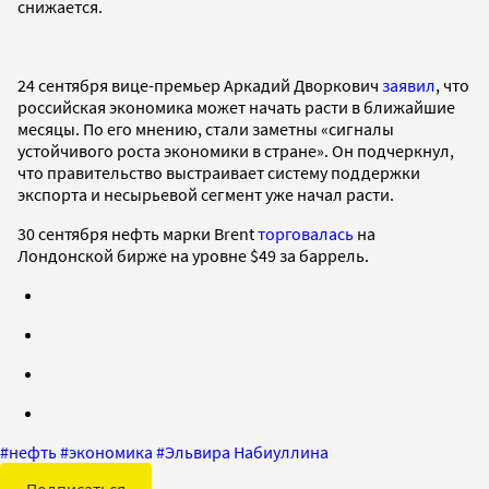
снижается.
24 сентября вице-премьер Аркадий Дворкович
заявил
, что
российская экономика может начать расти в ближайшие
месяцы. По его мнению, стали заметны «сигналы
устойчивого роста экономики в стране». Он подчеркнул,
что правительство выстраивает систему поддержки
экспорта и несырьевой сегмент уже начал расти.
30 сентября нефть марки Brent
торговалась
на
Лондонской бирже на уровне $49 за баррель.
#
нефть
#
экономика
#
Эльвира Набиуллина
Подписаться