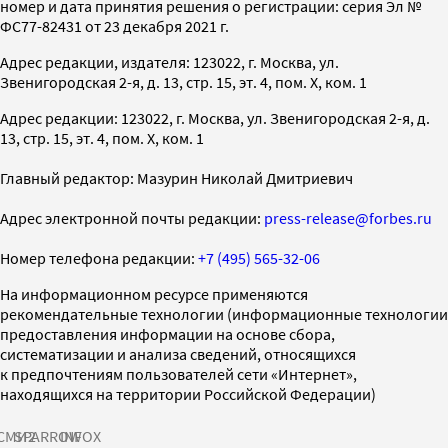
номер и дата принятия решения о регистрации: серия Эл №
ФС77-82431 от 23 декабря 2021 г.
Адрес редакции, издателя: 123022, г. Москва, ул.
Звенигородская 2-я, д. 13, стр. 15, эт. 4, пом. X, ком. 1
Адрес редакции: 123022, г. Москва, ул. Звенигородская 2-я, д.
13, стр. 15, эт. 4, пом. X, ком. 1
Главный редактор: Мазурин Николай Дмитриевич
Адрес электронной почты редакции:
press-release@forbes.ru
Номер телефона редакции:
+7 (495) 565-32-06
На информационном ресурсе применяются
рекомендательные технологии (информационные технологии
предоставления информации на основе сбора,
систематизации и анализа сведений, относящихся
к предпочтениям пользователей сети «Интернет»,
находящихся на территории Российской Федерации)
СМИ2
SPARROW
INFOX