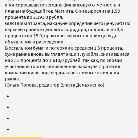
анонсировавшего сегодня финансовую отчетность и
планы на будущий год Магнита. Они выросли на 1,58
процента до 2.191,0 рубля.
GDR Глобалтранса, накануне определившего цену SPO по
верхней границе ценового коридора, подросли на 3,5
процента до $8,9, практически восстановив цену до
объявления о размещении.
В остальном бумаги потеряли в среднем 1,5 процента,
хуже рынка вновь выглядят акции Лукойла, снизившиеся
на 2,15 процента до 1.610,0 рублей, так как, по словам
участников торгов, объявленная накануне стратегия
компании лишь подтвердила негативные ожидания
рынка.
(Ольга Попова, редактор Власта Демьяненко)