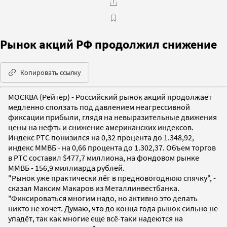
Рынок акций РФ продолжил снижение
Копировать ссылку
МОСКВА (Рейтер) - Российский рынок акций продолжает
медленно сползать под давлением неагрессивной
фиксации прибыли, глядя на невыразительные движения
цены на нефть и снижение американских индексов.
Индекс РТС понизился на 0,32 процента до 1.348,92,
индекс ММВБ - на 0,66 процента до 1.302,37. Объем торгов
в РТС составил $477,7 миллиона, на фондовом рынке
ММВБ - 156,9 миллиарда рублей.
"Рынок уже практически лёг в предновогоднюю спячку", -
сказал Максим Макаров из Металлинвестбанка.
"Фиксироваться многим надо, но активно это делать
никто не хочет. Думаю, что до конца года рынок сильно не
упадёт, так как многие еще всё-таки надеются на