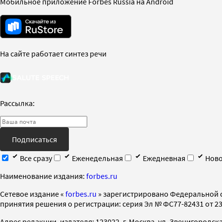
Мобильное приложение Forbes Russia на Android
На сайте работает синтез речи
Рассылка:
Подписаться
Все сразу
Еженедельная
Ежедневная
Ново
Наименование издания:
forbes.ru
Cетевое издание «
forbes.ru
» зарегистрировано Федеральной 
принятия решения о регистрации: серия Эл № ФС77-82431 от 23 
Адрес редакции, издателя: 123022, г. Москва, ул. Звенигородская 2-