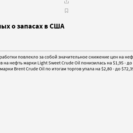
ых о запасах в США
еработки повлекло за собой значительное снижение цен на не
 нефть марки Light Sweet Crude Oil понизилась на $1,95 - до 
ки Brent Crude Oil по итогам торгов упала на $2,80 - до $72,3