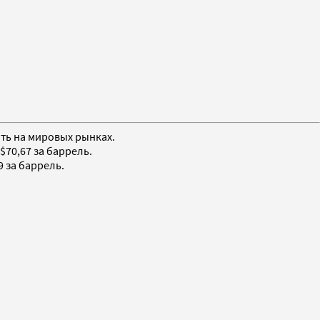
фть на мировых рынках.
$70,67 за баррель.
9 за баррель.