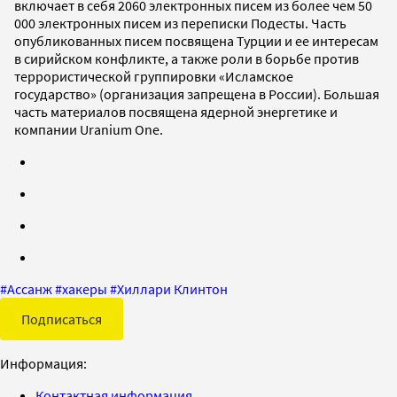
включает в себя 2060 электронных писем из более чем 50
000 электронных писем из переписки Подесты. Часть
опубликованных писем посвящена Турции и ее интересам
в сирийском конфликте, а также роли в борьбе против
террористической группировки «Исламское
государство» (организация запрещена в России). Большая
часть материалов посвящена ядерной энергетике и
компании Uranium One.
#
Ассанж
#
хакеры
#
Хиллари Клинтон
Подписаться
Информация:
Контактная информация