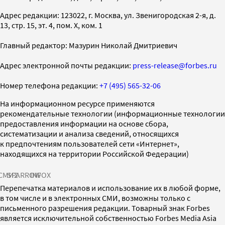
Адрес редакции: 123022, г. Москва, ул. Звенигородская 2-я, д.
13, стр. 15, эт. 4, пом. X, ком. 1
Главный редактор: Мазурин Николай Дмитриевич
Адрес электронной почты редакции:
press-release@forbes.ru
Номер телефона редакции:
+7 (495) 565-32-06
На информационном ресурсе применяются
рекомендательные технологии (информационные технологии
предоставления информации на основе сбора,
систематизации и анализа сведений, относящихся
к предпочтениям пользователей сети «Интернет»,
находящихся на территории Российской Федерации)
СМИ2
SPARROW
INFOX
Перепечатка материалов и использование их в любой форме,
в том числе и в электронных СМИ, возможны только с
письменного разрешения редакции. Товарный знак Forbes
является исключительной собственностью Forbes Media Asia