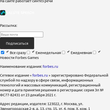
На сайте работает синтез речи
Рассылка:
Подписаться
Все сразу
Еженедельная
Ежедневная
Новости Forbes Games
Наименование издания:
forbes.ru
Cетевое издание «
forbes.ru
» зарегистрировано Федеральной
службой по надзору в сфере связи, информационных
технологий и массовых коммуникаций, регистрационный
номер и дата принятия решения о регистрации: серия Эл №
ФС77-82431 от 23 декабря 2021 г.
Адрес редакции, издателя: 123022, г. Москва, ул.
Звенигородская 2-я, д. 13, стр. 15, эт. 4, пом. X, ком. 1