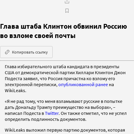
Глава штаба Клинтон обвинил Россию
во взломе своей почты
Копировать ссылку
Глава избирательного штаба кандидата в президенты
США от демократической партии Хиллари Клинтон Джон
Подеста заявил, что Россия причастна ко взлому его
электронной переписки,
опубликованной ранее
на
WikiLeaks.
«Я не рад тому, что меня взламывают русские в попытке
дать Дональду Трампу преимущество на выборах», –
написал Подеста в
Twitter
. Он также отметил, что не успел
определить подлинность документов.
WikiLeaks выложил первую партию документов, которая