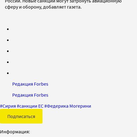
России. Новые санкции могут затронуть авиационную
сферу и оборону, добавляет газета.
Редакция Forbes
Редакция Forbes
#
Сирия
#
санкции ЕС
#
Федерика Могерини
Подписаться
Информация: