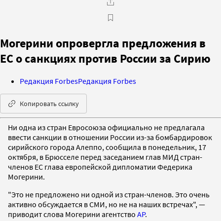
Могерини опровергла предложения в
ЕС о санкциях против России за Сирию
Редакция Forbes
Редакция Forbes
Копировать ссылку
Ни одна из стран Евросоюза официально не предлагала
ввести санкции в отношении России из-за бомбардировок
сирийского города Алеппо, сообщила в понедельник, 17
октября, в Брюсселе перед заседанием глав МИД стран-
членов ЕС глава европейской дипломатии Федерика
Могерини.
"Это не предложено ни одной из стран-членов. Это очень
активно обсуждается в СМИ, но не на наших встречах", —
приводит слова Могерини агентство
A
P
.