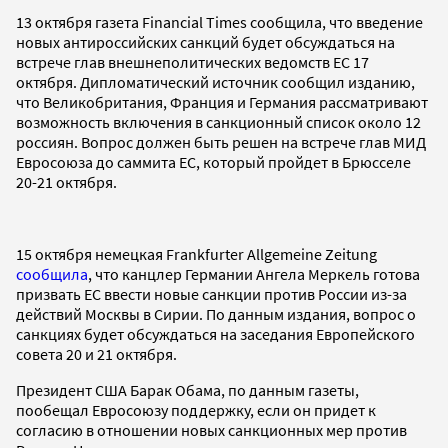
13 октября газета Financial Times сообщила, что введение
новых антироссийских санкций будет обсуждаться на
встрече глав внешнеполитических ведомств ЕС 17
октября. Дипломатический источник сообщил изданию,
что Великобритания, Франция и Германия рассматривают
возможность включения в санкционный список около 12
россиян. Вопрос должен быть решен на встрече глав МИД
Евросоюза до саммита ЕС, который пройдет в Брюсселе
20-21 октября.
15 октября немецкая Frankfurter Allgemeine Zeitung
сообщила
, что канцлер Германии Ангела Меркель готова
призвать ЕС ввести новые санкции против России из-за
действий Москвы в Сирии. По данным издания, вопрос о
санкциях будет обсуждаться на заседания Европейского
совета 20 и 21 октября.
Президент США Барак Обама, по данным газеты,
пообещал Евросоюзу поддержку, если он придет к
согласию в отношении новых санкционных мер против