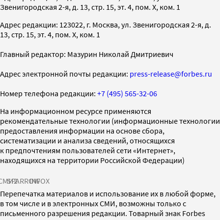
Звенигородская 2-я, д. 13, стр. 15, эт. 4, пом. X, ком. 1
Адрес редакции: 123022, г. Москва, ул. Звенигородская 2-я, д.
13, стр. 15, эт. 4, пом. X, ком. 1
Главный редактор: Мазурин Николай Дмитриевич
Адрес электронной почты редакции:
press-release@forbes.ru
Номер телефона редакции:
+7 (495) 565-32-06
На информационном ресурсе применяются
рекомендательные технологии (информационные технологии
предоставления информации на основе сбора,
систематизации и анализа сведений, относящихся
к предпочтениям пользователей сети «Интернет»,
находящихся на территории Российской Федерации)
СМИ2
SPARROW
INFOX
Перепечатка материалов и использование их в любой форме,
в том числе и в электронных СМИ, возможны только с
письменного разрешения редакции. Товарный знак Forbes