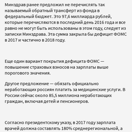
Минздрав ранее предложил не перечислять так
называемый обратный трансферт из фонда в
федеральный бюджет. Это 97,6 миллиарда рублей,
которые перечисляются в последний день 2016 года и все
равно не могут быть использованы в этом году, следует из
записки Минздрава. Эта сумма закрыла бы дефицит ФОМС
в 2017 и частично в 2018 году.
Еще один вариант покрытия дефицита ФОМС —
повышение страховых взносов на зарплаты выше
порогового значения.
Другое предложение — обязать официально
неработающих россиян платить за медицинские услуги. В
России сейчас около 85,5 миллиона неработающих
граждан, включая детей и пенсионеров.
Согласно президентскому указу, в 2017 году зарплата
врачей должна составлять 180% среднерегиональной, а