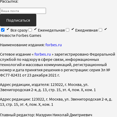
Рассылка:
Подписаться
Все сразу
Еженедельная
Ежедневная
Новости Forbes Games
Наименование издания:
forbes.ru
Cетевое издание «
forbes.ru
» зарегистрировано Федеральной
службой по надзору в сфере связи, информационных
технологий и массовых коммуникаций, регистрационный
номер и дата принятия решения о регистрации: серия Эл №
ФС77-82431 от 23 декабря 2021 г.
Адрес редакции, издателя: 123022, г. Москва, ул.
Звенигородская 2-я, д. 13, стр. 15, эт. 4, пом. X, ком. 1
Адрес редакции: 123022, г. Москва, ул. Звенигородская 2-я, д.
13, стр. 15, эт. 4, пом. X, ком. 1
Главный редактор: Мазурин Николай Дмитриевич