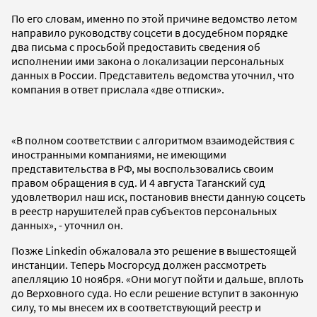
По его словам, именно по этой причине ведомство летом
направило руководству соцсети в досудебном порядке
два письма с просьбой предоставить сведения об
исполнении ими закона о локализации персональных
данных в России. Представитель ведомства уточнил, что
компания в ответ прислала «две отписки».
«В полном соответствии с алгоритмом взаимодействия с
иностранными компаниями, не имеющими
представительства в РФ, мы воспользовались своим
правом обращения в суд. И 4 августа Таганский суд
удовлетворил наш иск, постановив внести данную соцсеть
в реестр нарушителей прав субъектов персональных
данных», - уточнил он.
Позже Linkedin обжаловала это решение в вышестоящей
инстанции. Теперь Мосгорсуд должен рассмотреть
апелляцию 10 ноября. «Они могут пойти и дальше, вплоть
до Верховного суда. Но если решение вступит в законную
силу, то мы внесем их в соответствующий реестр и