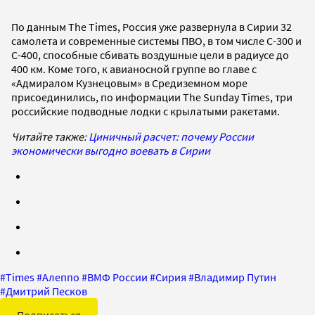
По данным The Times, Россия уже развернула в Сирии 32
самолета и современные системы ПВО, в том числе С-300 и
С-400, способные сбивать воздушные цели в радиусе до
400 км. Коме того, к авианосной группе во главе с
«Адмиралом Кузнецовым» в Средиземном море
присоединились, по информации The Sunday Times, три
российские подводные лодки с крылатыми ракетами.
Читайте также:
Циничный расчет: почему России
экономически выгодно воевать в Сирии
#
Times
#
Алеппо
#
ВМФ России
#
Сирия
#
Владимир Путин
#
Дмитрий Песков
Подписаться