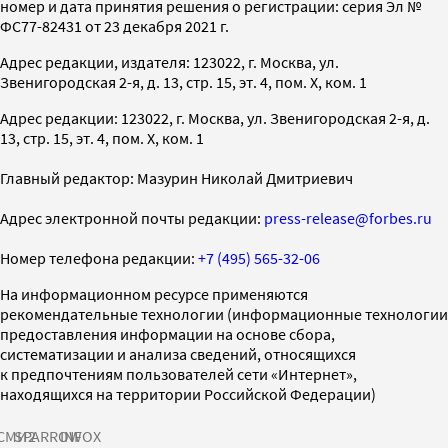
номер и дата принятия решения о регистрации: серия Эл №
ФС77-82431 от 23 декабря 2021 г.
Адрес редакции, издателя: 123022, г. Москва, ул.
Звенигородская 2-я, д. 13, стр. 15, эт. 4, пом. X, ком. 1
Адрес редакции: 123022, г. Москва, ул. Звенигородская 2-я, д.
13, стр. 15, эт. 4, пом. X, ком. 1
Главный редактор: Мазурин Николай Дмитриевич
Адрес электронной почты редакции:
press-release@forbes.ru
Номер телефона редакции:
+7 (495) 565-32-06
На информационном ресурсе применяются
рекомендательные технологии (информационные технологии
предоставления информации на основе сбора,
систематизации и анализа сведений, относящихся
к предпочтениям пользователей сети «Интернет»,
находящихся на территории Российской Федерации)
СМИ2
SPARROW
INFOX