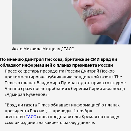
Фото Михаила Метцеля / ТАСС
По мнению Дмитрия Пескова, британские СМИ вряд ли
обладают информацией о планах президента России
Пресс-секретарь президента России Дмитрий Песков
прокомментировал публикацию лондонской газеты The
Times о планах Владимира Путина отдать приказ о штурме
Алеппо сразу после прибытия к берегам Сирии авианосца
«Адмирал Кузнецов».
"Вряд ли газета Times обладает информацией о планах
президента России", — приводит 1 ноября
агентство
ТАСС
слова представителя Кремля по поводу
ссылок издания на какие-то разведданные.