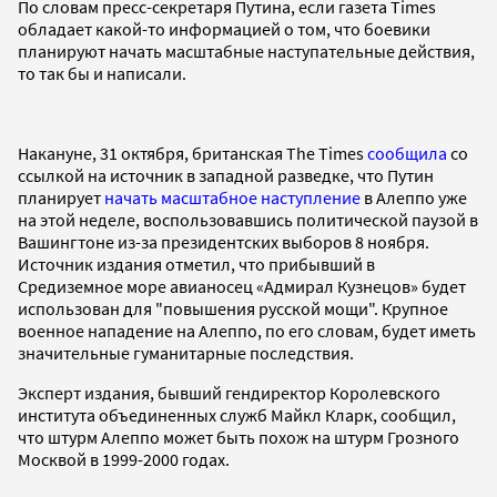
По словам пресс-секретаря Путина, если газета Times
обладает какой-то информацией о том, что боевики
планируют начать масштабные наступательные действия,
то так бы и написали.
Накануне, 31 октября, британская The Times
сообщила
со
ссылкой на источник в западной разведке, что Путин
планирует
начать масштабное наступление
в Алеппо уже
на этой неделе, воспользовавшись политической паузой в
Вашингтоне из-за президентских выборов 8 ноября.
Источник издания отметил, что прибывший в
Средиземное море авианосец «Адмирал Кузнецов» будет
использован для "повышения русской мощи". Крупное
военное нападение на Алеппо, по его словам, будет иметь
значительные гуманитарные последствия.
Эксперт издания, бывший гендиректор Королевского
института объединенных служб Майкл Кларк, сообщил,
что штурм Алеппо может быть похож на штурм Грозного
Москвой в 1999-2000 годах.