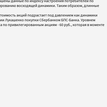
лашены данные по индексу настроения потребителей по
рмированию восходящей динамики. Таким образом, длинные
 стоимость акций подрастает под давлением как динамики
ении Лукашенко покупки Сбербанком БПС-Банка. Уровнем
а по привилегированным акциям - 60 руб., которая в моменте