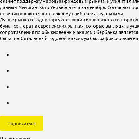
окажет поддержку мировым фондовым рынкам и усилит влияние
данным Мичиганского Университета за декабрь. Согласно про
позиции являются по-прежнему наиболее актуальными.
Лучше рынка сегодня торгуются акции банковского сектора во
бумаг сектора на европейских рынках, которые выглядят лучш
сопротивления по обыкновенным акциям Сбербанка является от
была пробита: новый годовой максимум был зафиксирован на ур
Подписаться
Информация: