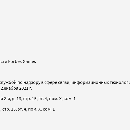
сти Forbes Games
службой по надзору в сфере связи, информационных технолог
декабря 2021 г.
я, д. 13, стр. 15, эт. 4, пом. X, ком. 1
тр. 15, эт. 4, пом. X, ком. 1