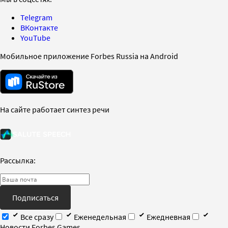
Telegram
ВКонтакте
YouTube
Мобильное приложение Forbes Russia на Android
На сайте работает синтез речи
Рассылка:
Подписаться
Все сразу
Еженедельная
Ежедневная
Новости Forbes Games