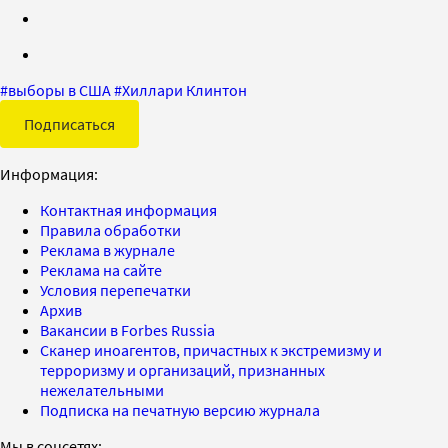
#
выборы в США
#
Хиллари Клинтон
Подписаться
Информация:
Контактная информация
Правила обработки
Реклама в журнале
Реклама на сайте
Условия перепечатки
Архив
Вакансии в Forbes Russia
Сканер иноагентов, причастных к экстремизму и
терроризму и организаций, признанных
нежелательными
Подписка на печатную версию журнала
Мы в соцсетях: