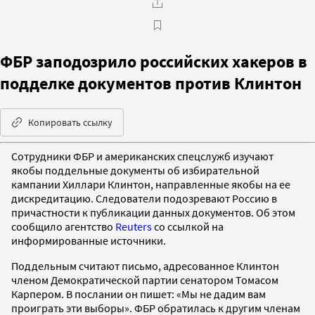
ФБР заподозрило российских хакеров в
подделке документов против Клинтон
Копировать ссылку
Сотрудники ФБР и американских спецслужб изучают
якобы поддельные документы об избирательной
кампании Хиллари Клинтон, направленные якобы на ее
дискредитацию. Следователи подозревают Россию в
причастности к публикации данных документов. Об этом
сообщило агентство
Reuters
со ссылкой на
информированные источники.
Поддельным считают письмо, адресованное Клинтон
членом Демократической партии сенатором Томасом
Карпером. В послании он пишет: «Мы не дадим вам
проиграть эти выборы». ФБР обратилась к другим членам