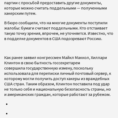
партии с просьбой предоставить другие документы,
которые можно считать поддельными — полученными
хакерским путем.
В бюро сообщили, что на многие документы поступили
жалобы: бумаги считают поддельными. Кто отстаивает
такую точку зрения, впрочем, не уточняется. Известно, что
в подделке документов в США подозревают Россию.
Как ранее заявил конгрессмен Майкл Маккол, Хиллари
Клинтон в свою бытность госсекретарем
совершила государственную измену, поскольку
использовала для переписки личный почтовый сервер, к
которому могли получить доступ хакеры из враждебных
США стран. Таким образом, Клинтон поставила под удар
не только себя и национальную безопасность страны, но
и американских граждан, которые работают за рубежом.