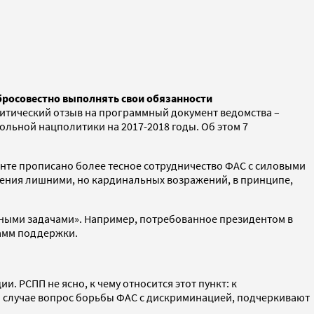
росовестно выполнять свои обязанности
тический отзыв на программный документ ведомства –
льной нацполитики на 2017-2018 годы. Об этом 7
нте прописано более тесное сотрудничество ФАС с силовыми
жения лишними, но кардинальных возражений, в принципе,
енными задачами». Например, потребованное президентом в
рамм поддержки.
 РСПП не ясно, к чему относится этот пункт: к
ом случае вопрос борьбы ФАС с дискриминацией, подчеркивают