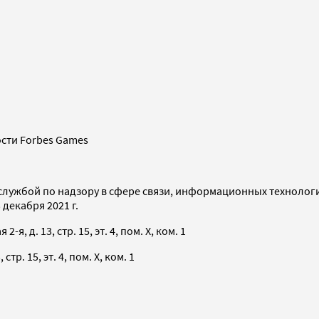
сти Forbes Games
службой по надзору в сфере связи, информационных технолог
декабря 2021 г.
я, д. 13, стр. 15, эт. 4, пом. X, ком. 1
тр. 15, эт. 4, пом. X, ком. 1