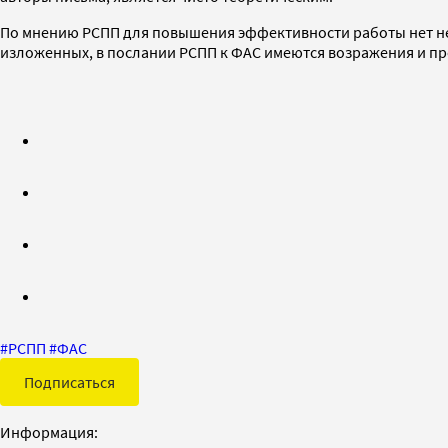
По мнению РСПП для повышения эффективности работы нет н
изложенных, в послании РСПП к ФАС имеются возражения и п
#
РСПП
#
ФАС
Подписаться
Информация: