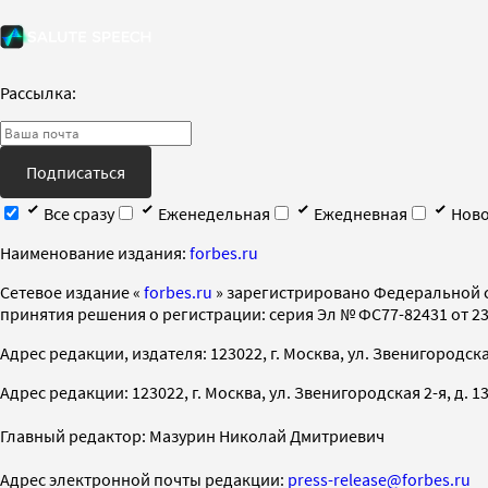
Рассылка:
Подписаться
Все сразу
Еженедельная
Ежедневная
Ново
Наименование издания:
forbes.ru
Cетевое издание «
forbes.ru
» зарегистрировано Федеральной 
принятия решения о регистрации: серия Эл № ФС77-82431 от 23 
Адрес редакции, издателя: 123022, г. Москва, ул. Звенигородская 2-
Адрес редакции: 123022, г. Москва, ул. Звенигородская 2-я, д. 13, с
Главный редактор: Мазурин Николай Дмитриевич
Адрес электронной почты редакции:
press-release@forbes.ru