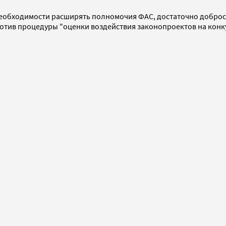
еобходимости расширять полномочия ФАС, достаточно доброс
ротив процедуры "оценки воздействия законопроектов на кон