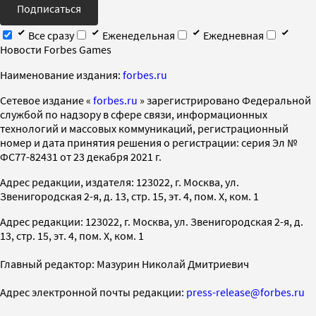
Подписаться
Все сразу
Еженедельная
Ежедневная
Новости Forbes Games
Наименование издания:
forbes.ru
Cетевое издание «
forbes.ru
» зарегистрировано Федеральной
службой по надзору в сфере связи, информационных
технологий и массовых коммуникаций, регистрационный
номер и дата принятия решения о регистрации: серия Эл №
ФС77-82431 от 23 декабря 2021 г.
Адрес редакции, издателя: 123022, г. Москва, ул.
Звенигородская 2-я, д. 13, стр. 15, эт. 4, пом. X, ком. 1
Адрес редакции: 123022, г. Москва, ул. Звенигородская 2-я, д.
13, стр. 15, эт. 4, пом. X, ком. 1
Главный редактор: Мазурин Николай Дмитриевич
Адрес электронной почты редакции:
press-release@forbes.ru