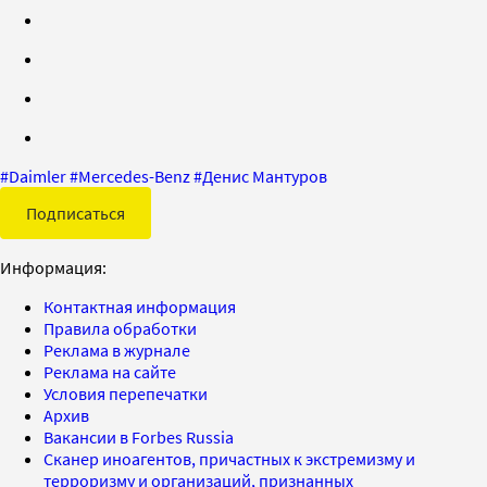
#
Daimler
#
Mercedes-Benz
#
Денис Мантуров
Подписаться
Информация:
Контактная информация
Правила обработки
Реклама в журнале
Реклама на сайте
Условия перепечатки
Архив
Вакансии в Forbes Russia
Сканер иноагентов, причастных к экстремизму и
терроризму и организаций, признанных