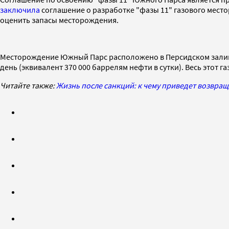
заключила
соглашение о разработке "фазы 11" газового мест
оценить запасы месторождения.
Месторождение Южный Парс расположено в Персидском заливе и
день (эквивалент 370 000 баррелям нефти в сутки). Весь этот г
Читайте также:
Жизнь после санкций: к чему приведет возвра