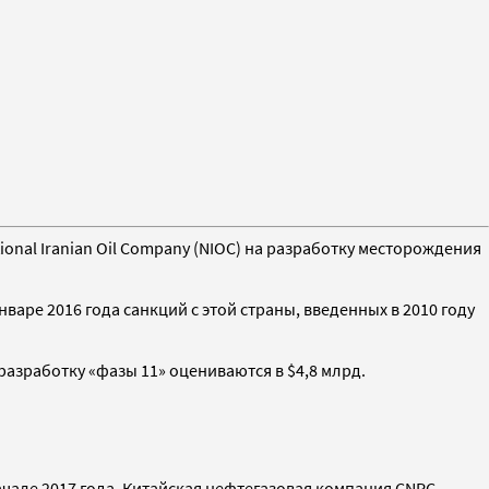
tional Iranian Oil Company (NIOC) на разработку месторождения
варе 2016 года санкций с этой страны, введенных в 2010 году
разработку «фазы 11» оцениваются в $4,8 млрд.
чале 2017 года. Китайская нефтегазовая компания CNPC