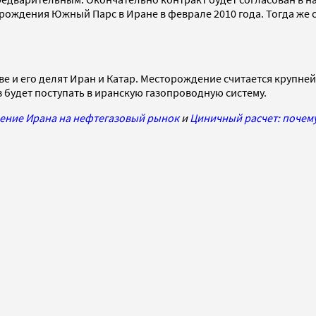
орождения Южный Парс в Иране в феврале 2010 года. Тогда же
 его делят Иран и Катар. Месторождение считается крупнейшим
аз будет поступать в иранскую газопроводную систему.
щение Ирана на нефтегазовый рынок
и
Циничный расчет: почему