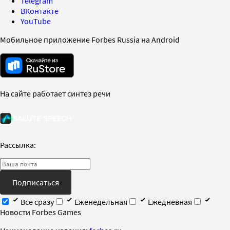
Telegram
ВКонтакте
YouTube
Мобильное приложение Forbes Russia на Android
На сайте работает синтез речи
Рассылка:
Подписаться
Все сразу
Еженедельная
Ежедневная
Новости Forbes Games