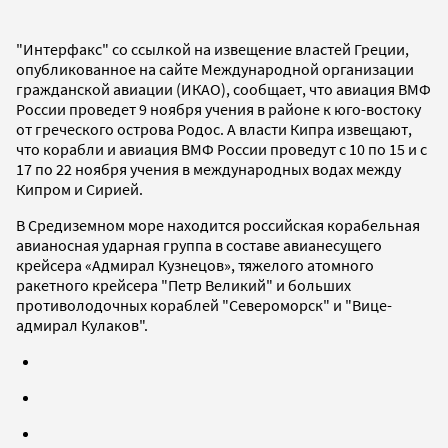
"Интерфакс" со ссылкой на извещение властей Греции,
опубликованное на сайте Международной организации
гражданской авиации (ИКАО), сообщает, что авиация ВМФ
России проведет 9 ноября учения в районе к юго-востоку
от греческого острова Родос. А власти Кипра извещают,
что корабли и авиация ВМФ России проведут с 10 по 15 и с
17 по 22 ноября учения в международных водах между
Кипром и Сирией.
В Средиземном море находится российская корабельная
авианосная ударная группа в составе авианесущего
крейсера «Адмирал Кузнецов», тяжелого атомного
ракетного крейсера "Петр Великий" и больших
противолодочных кораблей "Североморск" и "Вице-
адмирал Кулаков".