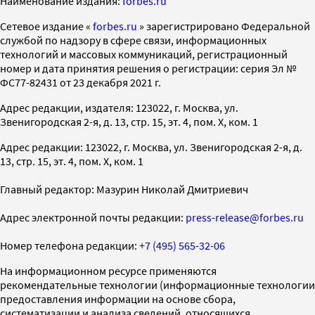
Наименование издания:
forbes.ru
Cетевое издание «
forbes.ru
» зарегистрировано Федеральной
службой по надзору в сфере связи, информационных
технологий и массовых коммуникаций, регистрационный
номер и дата принятия решения о регистрации: серия Эл №
ФС77-82431 от 23 декабря 2021 г.
Адрес редакции, издателя: 123022, г. Москва, ул.
Звенигородская 2-я, д. 13, стр. 15, эт. 4, пом. X, ком. 1
Адрес редакции: 123022, г. Москва, ул. Звенигородская 2-я, д.
13, стр. 15, эт. 4, пом. X, ком. 1
Главный редактор: Мазурин Николай Дмитриевич
Адрес электронной почты редакции:
press-release@forbes.ru
Номер телефона редакции:
+7 (495) 565-32-06
На информационном ресурсе применяются
рекомендательные технологии (информационные технологии
предоставления информации на основе сбора,
систематизации и анализа сведений, относящихся