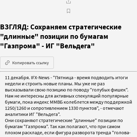
ВЗГЛЯД: Сохраняем стратегические
"длинные" позиции по бумагам
"Газпрома" - ИГ "Вельдега"
Копировать ссылку
11 декабря. IFX-News - "Пятница - время подводить итоги
недели и строить новые планы. Мы уже не раз
высказывали свою позицию по поводу "голубых фишек".
Нам не интересны для активных спекуляций популярные
бумаги, пока индекс ММВБ колеблется между поддержкой
1250/1260 и сопротивлением 1330 пунктов", - отмечают
аналитики ИГ "Вельдега".
Они сохраняют стратегические "длинные" позиции по
бумагам "Газпрома". Так как полагают, что при самом
плохом раскладе, если фигура разворота тренда "голова-