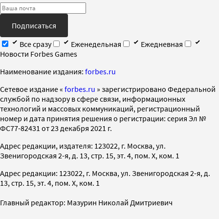
Подписаться
Все сразу
Еженедельная
Ежедневная
Новости Forbes Games
Наименование издания:
forbes.ru
Cетевое издание «
forbes.ru
» зарегистрировано Федеральной
службой по надзору в сфере связи, информационных
технологий и массовых коммуникаций, регистрационный
номер и дата принятия решения о регистрации: серия Эл №
ФС77-82431 от 23 декабря 2021 г.
Адрес редакции, издателя: 123022, г. Москва, ул.
Звенигородская 2-я, д. 13, стр. 15, эт. 4, пом. X, ком. 1
Адрес редакции: 123022, г. Москва, ул. Звенигородская 2-я, д.
13, стр. 15, эт. 4, пом. X, ком. 1
Главный редактор: Мазурин Николай Дмитриевич