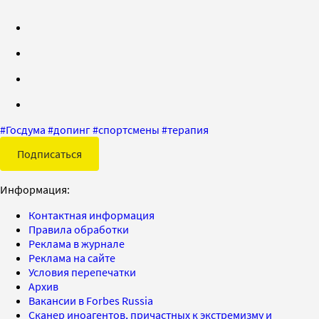
#
Госдума
#
допинг
#
спортсмены
#
терапия
Подписаться
Информация:
Контактная информация
Правила обработки
Реклама в журнале
Реклама на сайте
Условия перепечатки
Архив
Вакансии в Forbes Russia
Сканер иноагентов, причастных к экстремизму и