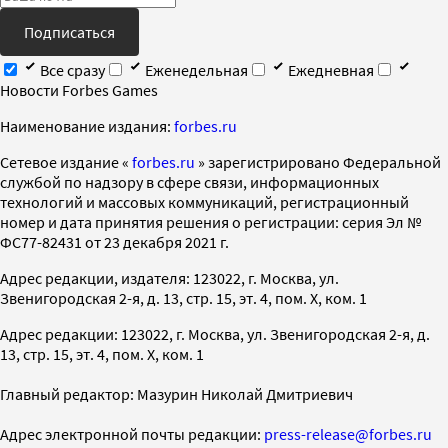
Подписаться
Все сразу
Еженедельная
Ежедневная
Новости Forbes Games
Наименование издания:
forbes.ru
Cетевое издание «
forbes.ru
» зарегистрировано Федеральной
службой по надзору в сфере связи, информационных
технологий и массовых коммуникаций, регистрационный
номер и дата принятия решения о регистрации: серия Эл №
ФС77-82431 от 23 декабря 2021 г.
Адрес редакции, издателя: 123022, г. Москва, ул.
Звенигородская 2-я, д. 13, стр. 15, эт. 4, пом. X, ком. 1
Адрес редакции: 123022, г. Москва, ул. Звенигородская 2-я, д.
13, стр. 15, эт. 4, пом. X, ком. 1
Главный редактор: Мазурин Николай Дмитриевич
Адрес электронной почты редакции:
press-release@forbes.ru