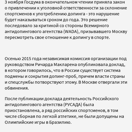
3 ноября Госдума в окончательном чтении приняла закон
о привлечении к уголовной ответственности за склонение
спортсменов к употреблению допинга - это нарушение
будет наказываться сроком до года. Это решение
последовало за критикой со стороны Всемирного
антидопингового агентства (WADA), призывавшего Москву
пересмотреть свое отношение к допингу в спорте.
Осенью 2015 года независимая комиссия организации под
руководством Ричарда Макларена опубликовала доклад,
в котором говорилось, что в России существует система
подмены и сокрытия допинг-проб, причем власти страны
и спецслужбы потворствуют этому. В Москве отвергали эти
обвинения.
После публикации доклада деятельность Российского
антидопингового агентства (РУСАДА) была
приостановлена, а ряд российских спортсменов, в том
числе сборная по легкой атлетике, не были допущены на
Олимпийские игры в Бразилию.