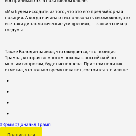
воспринимаются в позитивном ключе.
«Мы будем исходить из того, что это его предвыборная
позиция. А когда начинают использовать «возможно», это
все-таки дипломатические ухищрения», — заявил спикер
госдумы.
Также Володин заявил, что ожидается, что позиция
Трампа, которая во многом похожа с российской по
многим вопросам, будет исполнена. При этом политик
отметил, что только время покажет, состоится это или нет.
#
Крым
#
Дональд Трамп
Подписаться