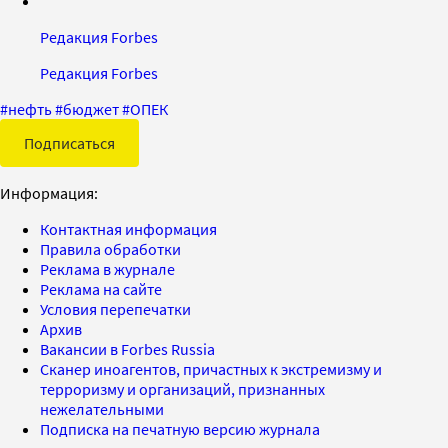
Редакция Forbes
Редакция Forbes
#
нефть
#
бюджет
#
ОПЕК
Подписаться
Информация:
Контактная информация
Правила обработки
Реклама в журнале
Реклама на сайте
Условия перепечатки
Архив
Вакансии в Forbes Russia
Сканер иноагентов, причастных к экстремизму и
терроризму и организаций, признанных
нежелательными
Подписка на печатную версию журнала