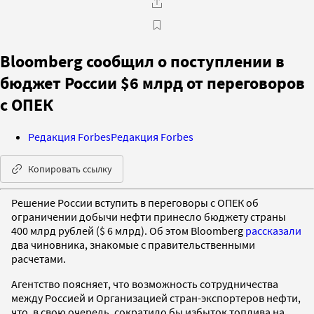
Bloomberg сообщил о поступлении в
бюджет России $6 млрд от переговоров
с ОПЕК
Редакция Forbes
Редакция Forbes
Копировать ссылку
Решение России вступить в переговоры с ОПЕК об
ограничении добычи нефти принесло бюджету страны
400 млрд рублей ($ 6 млрд). Об этом Bloomberg
рассказали
два чиновника, знакомые с правительственными
расчетами.
Агентство поясняет, что возможность сотрудничества
между Россией и Организацией стран-экспортеров нефти,
что, в свою очередь, сократило бы избыток топлива на