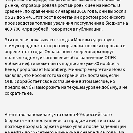
рынке, спровоцировала рост мировых цен на нефть. В
среднем, по сравнению с январем 2016 года, они выросли
с $ 27 до $ 44. Этот рост в сочетании с ростом российского
производства топлива увеличил поступления в бюджет на
400-700 млрд рублей, говорится в публикации.
Эти оценки показывают, что для Москвы существует
стимул продолжать переговоры даже после их провала в
апреле этого года. Однако новые переговоры «идут
полным ходом», и соглашение об ограничении ОПЕК
добычи нефти может быть подписано уже 30 ноября в
Вене, продолжает Bloomberg. Министр энергетики Новак
заявлял, что Россия готова ограничить поставки, если
ОПЕК доработает свое соглашение в этом месяце, но
предпочел бы заморозить на текущем уровне добычу, а не
сократить ее.
Агентство напоминает, что около 40% российского
бюджета – это поступления от продажи нефти и газа, и
поэтому доходы бюджета резко упали после падения цен
на нефть до 12-летнего минимума в январе 2016 года. На