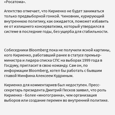
«Росатома».
Агентство отмечает, что Кириенко не будет заниматься
только предвыборной гонкой. Чиновник, курирующий
внутреннюю политику, как ожидается, поможет избавить
ее от излишнего консерватизма, который утвердился в
системе в последние годы, без ущерба для стабильности.
Собеседники Bloomberg пока не получили ясной картины,
кого Кириенко, работавший ранее в статусе премьер-
министра и лидера списка СПС на выборах 1999 года в
Госдуму, пригласит в свою команду. Сам он, по
информации Bloomberg, хотел бы работать с бывшим
главой Минфина Алексеем Кудриным.
Кириенко для комментариев был недоступен. Пресс-
секретарь президента Дмитрий Песков заявил, что роль
Кириенко - более «многогранна», чем организация
выборов или создание перемен во внутренней политике.