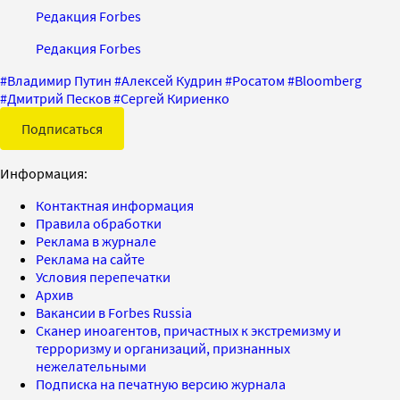
Редакция Forbes
Редакция Forbes
#
Владимир Путин
#
Алексей Кудрин
#
Росатом
#
Bloomberg
#
Дмитрий Песков
#
Сергей Кириенко
Подписаться
Информация:
Контактная информация
Правила обработки
Реклама в журнале
Реклама на сайте
Условия перепечатки
Архив
Вакансии в Forbes Russia
Сканер иноагентов, причастных к экстремизму и
терроризму и организаций, признанных
нежелательными
Подписка на печатную версию журнала