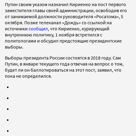
Путин своим указом назначил Кириенко на пост первого
заместителя главы своей администрации, освободив его
от занимаемой должности руководителя «Росатома», 5
октября. Позже телеканал «Дождь» со ссылкой на
источники
сообщил
, что Кириенко, курирующий
внутреннюю политику, 1 ноября встретился с
политологами и обсудил предстоящие президентские
выборы.
Выборы президента России состоятся в 2018 году. Сам
Путин, в январе текущего года отвечая на вопрос о том,
будет ли он баллотироваться на этот пост, заявил, что
пока не определился.