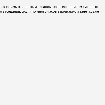
ла значимым властным органом, «а не источником смешных
о заседания, сидят по много часов в пленарном зале и даже