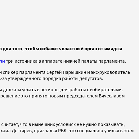
 для того, чтобы избавить властный орган от имиджа
ли
три источника в аппарате нижней палаты парламента.
и спикер парламента Сергей Нарышкин и экс-руководитель
з-за утвержденного порядка работы депутатов.
и должны уехать в регионы для работы с избирателями.
 и решение это принято новым председателем Вячеславом
 считает, что в нынешних условиях не нужно показывать,
аил Дегтярев, признался РБК, что специально учился в этом