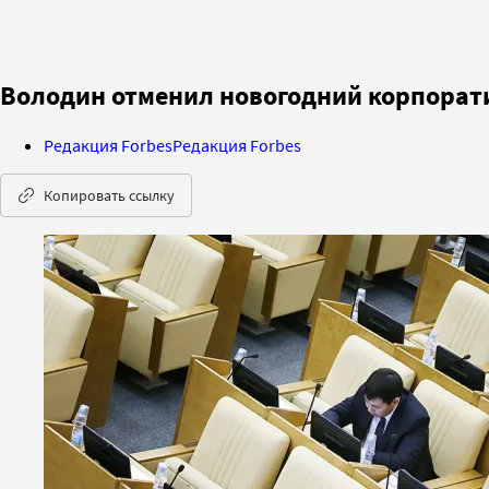
Володин отменил новогодний корпорати
Редакция Forbes
Редакция Forbes
Копировать ссылку