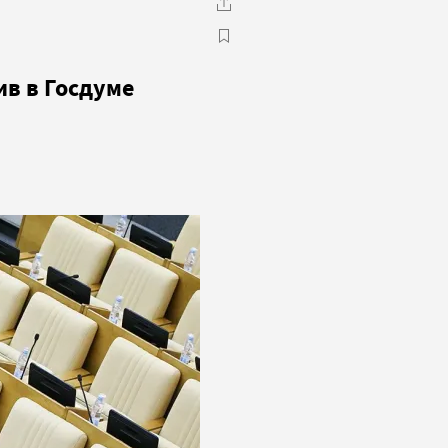
в в Госдуме