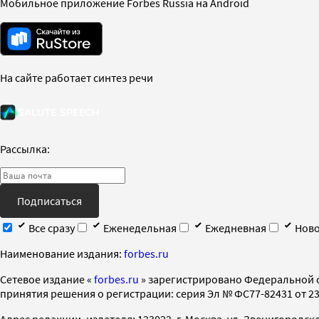
Мобильное приложение Forbes Russia на Android
На сайте работает синтез речи
Рассылка:
Подписаться
Все сразу
Еженедельная
Ежедневная
Ново
Наименование издания:
forbes.ru
Cетевое издание «
forbes.ru
» зарегистрировано Федеральной 
принятия решения о регистрации: серия Эл № ФС77-82431 от 23 
Адрес редакции, издателя: 123022, г. Москва, ул. Звенигородская 2-