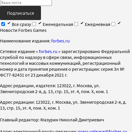
Подписаться
Все сразу
Еженедельная
Ежедневная
Новости Forbes Games
Наименование издания:
forbes.ru
Cетевое издание «
forbes.ru
» зарегистрировано Федеральной
службой по надзору в сфере связи, информационных
технологий и массовых коммуникаций, регистрационный
номер и дата принятия решения о регистрации: серия Эл №
ФС77-82431 от 23 декабря 2021 г.
Адрес редакции, издателя: 123022, г. Москва, ул.
Звенигородская 2-я, д. 13, стр. 15, эт. 4, пом. X, ком. 1
Адрес редакции: 123022, г. Москва, ул. Звенигородская 2-я, д.
13, стр. 15, эт. 4, пом. X, ком. 1
Главный редактор: Мазурин Николай Дмитриевич
Адрес электронной почты редакции:
press-release@forbes.ru