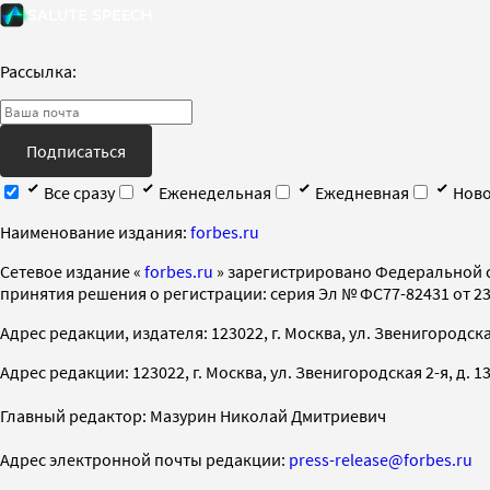
Рассылка:
Подписаться
Все сразу
Еженедельная
Ежедневная
Ново
Наименование издания:
forbes.ru
Cетевое издание «
forbes.ru
» зарегистрировано Федеральной 
принятия решения о регистрации: серия Эл № ФС77-82431 от 23 
Адрес редакции, издателя: 123022, г. Москва, ул. Звенигородская 2-
Адрес редакции: 123022, г. Москва, ул. Звенигородская 2-я, д. 13, с
Главный редактор: Мазурин Николай Дмитриевич
Адрес электронной почты редакции:
press-release@forbes.ru