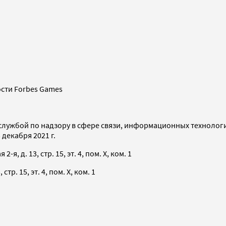
сти Forbes Games
службой по надзору в сфере связи, информационных технолог
декабря 2021 г.
я, д. 13, стр. 15, эт. 4, пом. X, ком. 1
тр. 15, эт. 4, пом. X, ком. 1