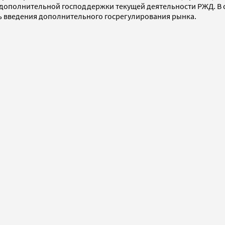
 дополнительной господдержки текущей деятельности РЖД. В св
ь введения дополнительного госрегулирования рынка.