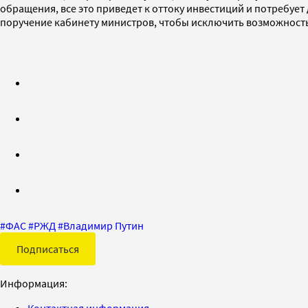
обращения, все это приведет к оттоку инвестиций и потребует
поручение кабинету министров, чтобы исключить возможност
#
ФАС
#
РЖД
#
Владимир Путин
Подписаться
Информация:
Контактная информация