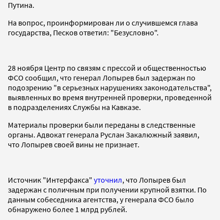
Путина.
На вопрос, проинформирован ли о случившемся глава
государства, Песков ответил: "Безусловно".
28 ноября Центр по связям с прессой и общественностью
ФСО сообщил, что генерал Лопырев был задержан по
подозрению "в серьезных нарушениях законодательства",
выявленных во время внутренней проверки, проведенной
в подразделениях Службы на Кавказе.
Материалы проверки были переданы в следственные
органы. Адвокат генерала Руслан Закалюжный заявил,
что Лопырев своей вины не признает.
Источник "Интерфакса"
уточнил
, что Лопырев был
задержан с поличным при получении крупной взятки. По
данным собеседника агентства, у генерала ФСО было
обнаружено более 1 млрд рублей.