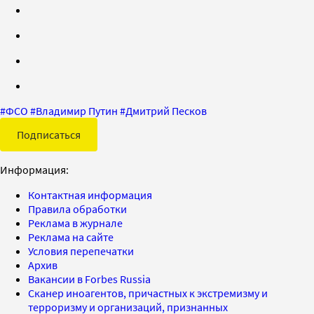
#
ФСО
#
Владимир Путин
#
Дмитрий Песков
Подписаться
Информация:
Контактная информация
Правила обработки
Реклама в журнале
Реклама на сайте
Условия перепечатки
Архив
Вакансии в Forbes Russia
Сканер иноагентов, причастных к экстремизму и
терроризму и организаций, признанных