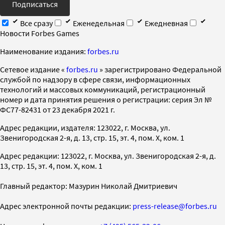
Подписаться
Все сразу
Еженедельная
Ежедневная
Новости Forbes Games
Наименование издания:
forbes.ru
Cетевое издание «
forbes.ru
» зарегистрировано Федеральной
службой по надзору в сфере связи, информационных
технологий и массовых коммуникаций, регистрационный
номер и дата принятия решения о регистрации: серия Эл №
ФС77-82431 от 23 декабря 2021 г.
Адрес редакции, издателя: 123022, г. Москва, ул.
Звенигородская 2-я, д. 13, стр. 15, эт. 4, пом. X, ком. 1
Адрес редакции: 123022, г. Москва, ул. Звенигородская 2-я, д.
13, стр. 15, эт. 4, пом. X, ком. 1
Главный редактор: Мазурин Николай Дмитриевич
Адрес электронной почты редакции:
press-release@forbes.ru