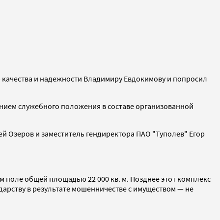
 качества и надежности Владимиру Евдокимову и попросил
анием служебного положения в составе организованной
ей Озеров и заместитель гендиректора ПАО "Туполев" Егор
м поле общей площадью 22 000 кв. м. Позднее этот комплекс
дарству в результате мошенничестве с имуществом — не