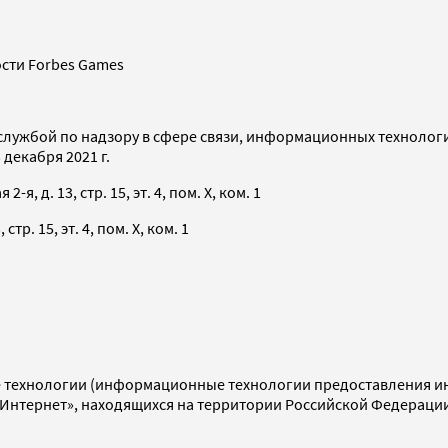
сти Forbes Games
службой по надзору в сфере связи, информационных технолог
декабря 2021 г.
я, д. 13, стр. 15, эт. 4, пом. X, ком. 1
тр. 15, эт. 4, пом. X, ком. 1
технологии (информационные технологии предоставления инф
«Интернет», находящихся на территории Российской Федераци