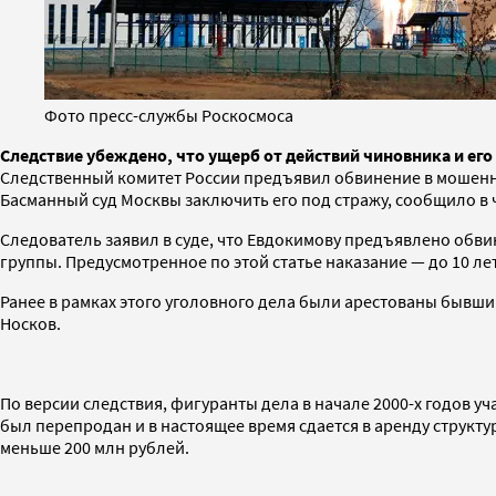
Фото пресс-службы Роскосмоса
Следствие убеждено, что ущерб от действий чиновника и его
Следственный комитет России предъявил обвинение в мошенн
Басманный суд Москвы заключить его под стражу, сообщило в ч
Следователь заявил в суде, что Евдокимову предъявлено обв
группы. Предусмотренное по этой статье наказание — до 10 л
Ранее в рамках этого уголовного дела были арестованы бывши
Носков.
По версии следствия, фигуранты дела в начале 2000-х годов у
был перепродан и в настоящее время сдается в аренду струк
меньше 200 млн рублей.