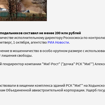
 подельников составил не менее 200 млн рублей
ичестве исполнительному директору Роскосмоса по контролю
етверг, 1 октября, агентство
РИА Новости
.
инение в мошенничество в особо крупном размере с использов
ет лишения свободы.
й гендиректор компании "МиГ-Рост" ("дочка" РСК "МиГ") Алекс
частвовали в хищении комплекса зданий РСК "МиГ" на Ходынско
турам Объединенной авиастроительной корпорации. Ущерб госу