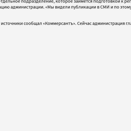
 отдельное подразделение, которое займется подготовкой к 
цию администрации. «Мы видели публикации в СМИ и по этому 
а источники сообщал «Коммерсантъ». Сейчас администрация гла