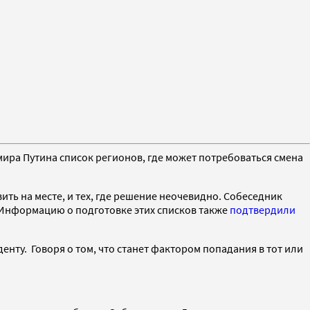
ира Путина список регионов, где может потребоваться смена
авить на месте, и тех, где решение неочевидно. Собеседник
». Информацию о подготовке этих списков также
подтвердили
енту. Говоря о том, что станет фактором попадания в тот или