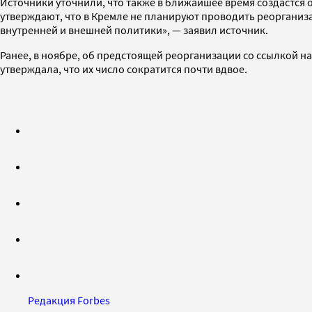
Источники уточнили, что также в ближайшее время создастся
утверждают, что в Кремле не планируют проводить реорганиза
внутренней и внешней политики», — заявил источник.
Ранее, в ноябре, об предстоящей реорганизации со ссылкой н
утверждала, что их число сократится почти вдвое.
Редакция Forbes