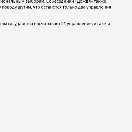
региональным выборам. Собеседники «Дождя» также
поводу шутим, что останется только два управления –
вы государства насчитывает 21 управление, и газета