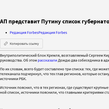
АП представит Путину список губернат
Редакция Forbes
Редакция Forbes
Копировать ссылку
Внутриполитический блок Кремля, возглавляемый Сергеем Кир
руководства. Об этом
рассказали
Дождю два собеседника в ад
По их словам, всего будет составлено три списка: тех, где мож
телеканала подчеркнул, что тех глав регионов, которые остан
источники РБК.
Источник пояснил, что в тех регионах, где существуют крупные
ной список, источники пояснили, что главными критериями ст