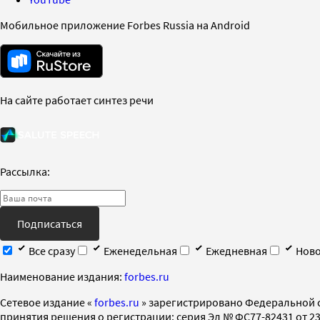
Мобильное приложение Forbes Russia на Android
На сайте работает синтез речи
Рассылка:
Подписаться
Все сразу
Еженедельная
Ежедневная
Ново
Наименование издания:
forbes.ru
Cетевое издание «
forbes.ru
» зарегистрировано Федеральной 
принятия решения о регистрации: серия Эл № ФС77-82431 от 23 