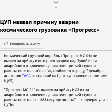
ЦУП назвал причину аварии
космического грузовика «Прогресс»
Копировать ссылку
Космический грузовой корабль «Прогресс МС-04» не
вышел на орбиту и потерпел аварию над Тувой из-за
аварийного отключения двигателя третьей ступени
ракеты-носителя «Союз-У», сообщило в среду, 7 декабря,
агентство
ТАСС
со ссылкой на Центр управления полетами
(ЦУП).
"Прогресс МС-04" не вышел на орбиту ИСЗ из-за
аварийного отключения двигателя третьей ступени
ракеты-носителя на 383 секунде полета", — подчеркнули в
ЦУПе.