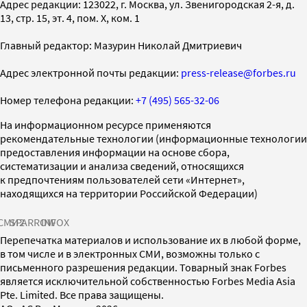
Адрес редакции: 123022, г. Москва, ул. Звенигородская 2-я, д.
13, стр. 15, эт. 4, пом. X, ком. 1
Главный редактор: Мазурин Николай Дмитриевич
Адрес электронной почты редакции:
press-release@forbes.ru
Номер телефона редакции:
+7 (495) 565-32-06
На информационном ресурсе применяются
рекомендательные технологии (информационные технологии
предоставления информации на основе сбора,
систематизации и анализа сведений, относящихся
к предпочтениям пользователей сети «Интернет»,
находящихся на территории Российской Федерации)
СМИ2
SPARROW
INFOX
Перепечатка материалов и использование их в любой форме,
в том числе и в электронных СМИ, возможны только с
письменного разрешения редакции. Товарный знак Forbes
является исключительной собственностью Forbes Media Asia
Pte. Limited. Все права защищены.