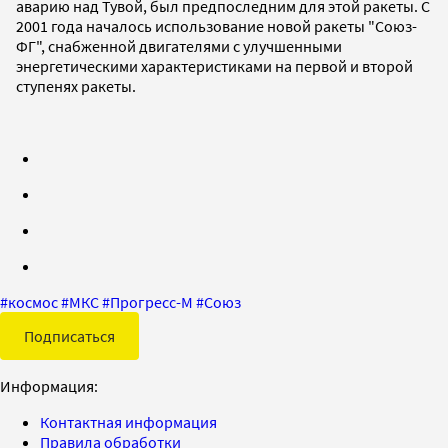
аварию над Тувой, был предпоследним для этой ракеты. С
2001 года началось использование новой ракеты "Союз-
ФГ", снабженной двигателями с улучшенными
энергетическими характеристиками на первой и второй
ступенях ракеты.
#
космос
#
МКС
#
Прогресс-М
#
Союз
Подписаться
Информация:
Контактная информация
Правила обработки