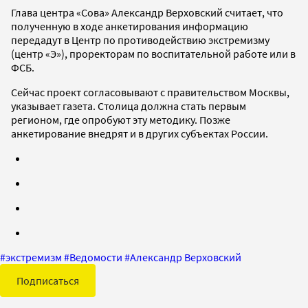
Глава центра «Сова» Александр Верховский считает, что
полученную в ходе анкетирования информацию
передадут в Центр по противодействию экстремизму
(центр «Э»), проректорам по воспитательной работе или в
ФСБ.
Сейчас проект согласовывают с правительством Москвы,
указывает газета. Столица должна стать первым
регионом, где опробуют эту методику. Позже
анкетирование внедрят и в других субъектах России.
#
экстремизм
#
Ведомости
#
Александр Верховский
Подписаться