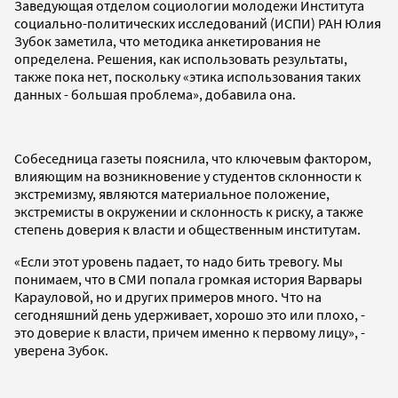
Заведующая отделом социологии молодежи Института
социально-политических исследований (ИСПИ) РАН Юлия
Зубок заметила, что методика анкетирования не
определена. Решения, как использовать результаты,
также пока нет, поскольку «этика использования таких
данных - большая проблема», добавила она.
Собеседница газеты пояснила, что ключевым фактором,
влияющим на возникновение у студентов склонности к
экстремизму, являются материальное положение,
экстремисты в окружении и склонность к риску, а также
степень доверия к власти и общественным институтам.
«Если этот уровень падает, то надо бить тревогу. Мы
понимаем, что в СМИ попала громкая история Варвары
Карауловой, но и других примеров много. Что на
сегодняшний день удерживает, хорошо это или плохо, -
это доверие к власти, причем именно к первому лицу», -
уверена Зубок.