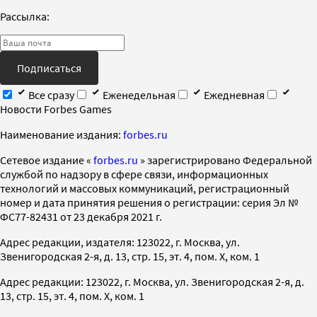
Рассылка:
Подписаться
Все сразу
Еженедельная
Ежедневная
Новости Forbes Games
Наименование издания:
forbes.ru
Cетевое издание «
forbes.ru
» зарегистрировано Федеральной
службой по надзору в сфере связи, информационных
технологий и массовых коммуникаций, регистрационный
номер и дата принятия решения о регистрации: серия Эл №
ФС77-82431 от 23 декабря 2021 г.
Адрес редакции, издателя: 123022, г. Москва, ул.
Звенигородская 2-я, д. 13, стр. 15, эт. 4, пом. X, ком. 1
Адрес редакции: 123022, г. Москва, ул. Звенигородская 2-я, д.
13, стр. 15, эт. 4, пом. X, ком. 1