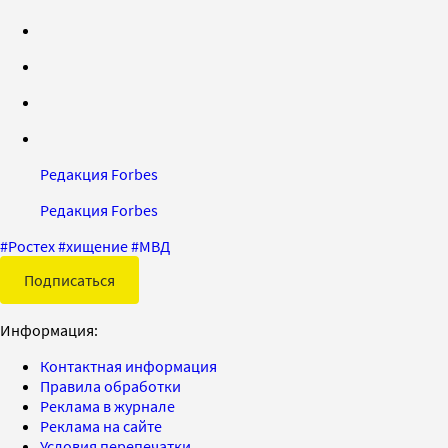
Редакция Forbes
Редакция Forbes
#
Ростех
#
хищение
#
МВД
Подписаться
Информация:
Контактная информация
Правила обработки
Реклама в журнале
Реклама на сайте
Условия перепечатки