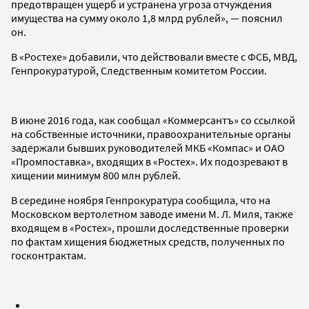
предотвращен ущерб и устранена угроза отчуждения
имущества на сумму около 1,8 млрд рублей», — пояснил
он.
В «Ростехе» добавили, что действовали вместе с ФСБ, МВД,
Генпрокуратурой, Следственным комитетом России.
В июне 2016 года, как сообщал «Коммерсантъ» со ссылкой
на собственные источники, правоохранительные органы
задержали бывших руководителей МКБ «Компас» и ОАО
«Промпоставка», входящих в «Ростех». Их подозревают в
хищении минимум 800 млн рублей.
В середине ноября Генпрокуратура сообщила, что на
Московском вертолетном заводе имени М. Л. Миля, также
входящем в «Ростех», прошли доследственные проверки
по фактам хищения бюджетных средств, полученных по
госконтрактам.