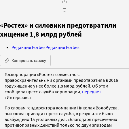
«Ростех» и силовики предотвратили
хищение 1,8 млрд рублей
Редакция Forbes
Редакция Forbes
Копировать ссылку
Госкорпорация «Ростех» совместно с
правоохранительными органами предотвратила в 2016
году хищение у нее более 1,8 млрд рублей. Об этом
сообщила пресс-служба корпорации,
передает
«Интерфакс».
По словам гендиректора компании Николая Волобуева,
чьи слова приводит пресс-служба, в результате было
возбуждено 15 уголовных дел. «Благодаря пресечению
противоправных действий только по двум эпизодам