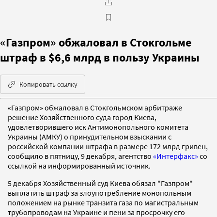
«Газпром» обжаловал в Стокгольме
штраф в $6,6 млрд в пользу Украины
Копировать ссылку
«Газпром» обжаловал в Стокгольмском арбитраже
решение Хозяйственного суда город Киева,
удовлетворившего иск Антимонопольного комитета
Украины (АМКУ) о принудительном взыскании с
российской компании штрафа в размере 172 млрд гривен,
сообщило в пятницу, 9 декабря, агентство
«Интерфакс»
со
ссылкой на информированный источник.
5 декабря Хозяйственный суд Киева обязал "Газпром"
выплатить штраф за злоупотребление монопольным
положением на рынке транзита газа по магистральным
трубопроводам на Украине и пени за просрочку его