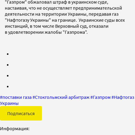
"Газпром" обжаловал штраф в украинском суде,
настаивая, что не осуществляет предпринимательской
деятельности на территории Украины, передавая газ
"Нафтогазу Украины" на границе. Украинские суды всех
инстанций, в том числе Верховный суд, отказали
в удовлетворении жалобы "Газпрома".
#
поставки газа
#
Стокгольмский арбитраж
#
Газпром
#
Нафтогаз
Украины
Подписаться
Информация: