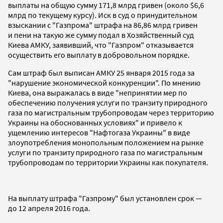
выплаты на общую сумму 171,8 млрд гривен (около $6,6
млрд по текущему курсу). Иск в суд о принудительном
взыскании с "Газпрома" штрафа на 86,86 млрд гривен
и пени на такую же сумму подал в Хозяйственный суд
Киева АМКУ, заявивший, что "Газпром" отказывается
осуществить его выплату в добровольном порядке.
Сам штраф был выписан АМКУ 25 января 2015 года за
"нарушение экономической конкуренции". По мнению
Киева, она выражалась в виде "непринятии мер по
обеспечению получения услуги по транзиту природного
газа по магистральным трубопроводам через территорию
Украины на обоснованных условиях" и привело к
ущемлению интересов "Нафтогаза Украины" в виде
злоупотребления монопольным положением на рынке
услуги по транзиту природного газа по магистральным
трубопроводам по территории Украины как покупателя.
На выплату штрафа "Газпрому" был установлен срок —
до 12 апреля 2016 года.