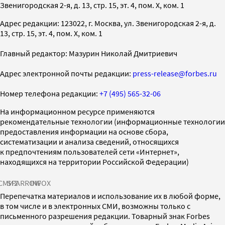
Звенигородская 2-я, д. 13, стр. 15, эт. 4, пом. X, ком. 1
Адрес редакции: 123022, г. Москва, ул. Звенигородская 2-я, д.
13, стр. 15, эт. 4, пом. X, ком. 1
Главный редактор: Мазурин Николай Дмитриевич
Адрес электронной почты редакции:
press-release@forbes.ru
Номер телефона редакции:
+7 (495) 565-32-06
На информационном ресурсе применяются
рекомендательные технологии (информационные технологии
предоставления информации на основе сбора,
систематизации и анализа сведений, относящихся
к предпочтениям пользователей сети «Интернет»,
находящихся на территории Российской Федерации)
СМИ2
SPARROW
INFOX
Перепечатка материалов и использование их в любой форме,
в том числе и в электронных СМИ, возможны только с
письменного разрешения редакции. Товарный знак Forbes