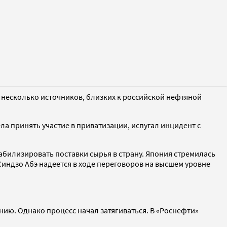
 несколько источников, близких к российской нефтяной
ла принять участие в приватизации, испугал инцидент с
абилизировать поставки сырья в страну. Япония стремилась
Синдзо Абэ надеется в ходе переговоров на высшем уровне
ию. Однако процесс начал затягиваться. В «Роснефти»