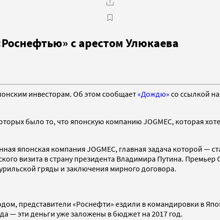
 «Роснефтью» с арестом Улюкаева
понским инвесторам. Об этом сообщает
«Дождю»
со ссылкой на
 которых было то, что японскую компанию JOGMEC, которая хоте
енная японская компания JOGMEC, главная задача которой — ст
кого визита в страну президента Владимира Путина. Премьер 
Курильской гряды и заключения мирного договора.
дом, представители «Роснефти» ездили в командировки в Япон
да — эти деньги уже заложены в бюджет на 2017 год.