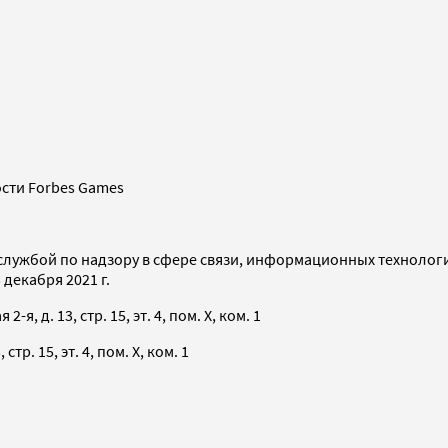
сти Forbes Games
службой по надзору в сфере связи, информационных технолог
декабря 2021 г.
я, д. 13, стр. 15, эт. 4, пом. X, ком. 1
тр. 15, эт. 4, пом. X, ком. 1