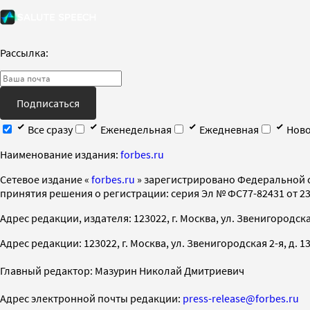
Рассылка:
Подписаться
Все сразу
Еженедельная
Ежедневная
Ново
Наименование издания:
forbes.ru
Cетевое издание «
forbes.ru
» зарегистрировано Федеральной 
принятия решения о регистрации: серия Эл № ФС77-82431 от 23 
Адрес редакции, издателя: 123022, г. Москва, ул. Звенигородская 2-
Адрес редакции: 123022, г. Москва, ул. Звенигородская 2-я, д. 13, с
Главный редактор: Мазурин Николай Дмитриевич
Адрес электронной почты редакции:
press-release@forbes.ru