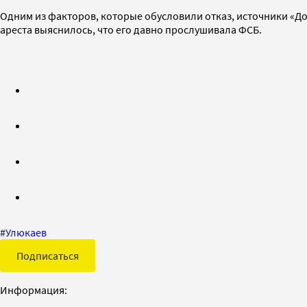
Одним из факторов, которые обусловили отказ, источники «Д
ареста выяснилось, что его давно прослушивала ФСБ.
#
Улюкаев
Подписаться
Информация: