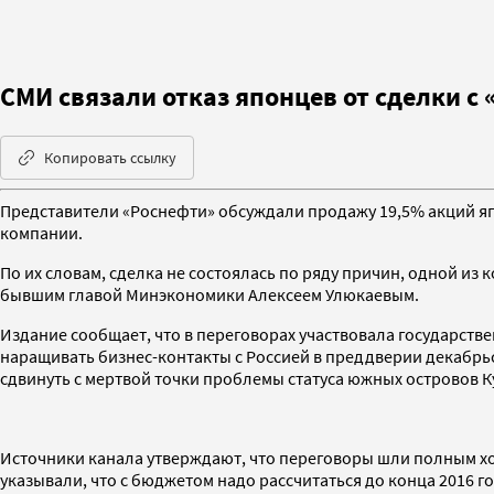
СМИ связали отказ японцев от сделки с
Копировать ссылку
Представители «Роснефти» обсуждали продажу 19,5% акций я
компании.
По их словам, сделка не состоялась по ряду причин, одной из
бывшим главой Минэкономики Алексеем Улюкаевым.
Издание сообщает, что в переговорах участвовала государств
наращивать бизнес-контакты с Россией в преддверии декабрьс
сдвинуть с мертвой точки проблемы статуса южных островов 
Источники канала утверждают, что переговоры шли полным хо
указывали, что с бюджетом надо рассчитаться до конца 2016 го