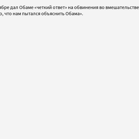
ябре дал Обаме «четкий ответ» на обвинения во вмешательстве
о, что нам пытался объяснить Обама».