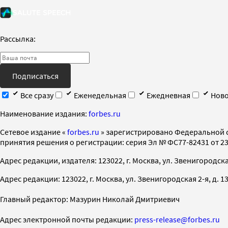
Рассылка:
Подписаться
Все сразу
Еженедельная
Ежедневная
Ново
Наименование издания:
forbes.ru
Cетевое издание «
forbes.ru
» зарегистрировано Федеральной 
принятия решения о регистрации: серия Эл № ФС77-82431 от 23 
Адрес редакции, издателя: 123022, г. Москва, ул. Звенигородская 2-
Адрес редакции: 123022, г. Москва, ул. Звенигородская 2-я, д. 13, с
Главный редактор: Мазурин Николай Дмитриевич
Адрес электронной почты редакции:
press-release@forbes.ru