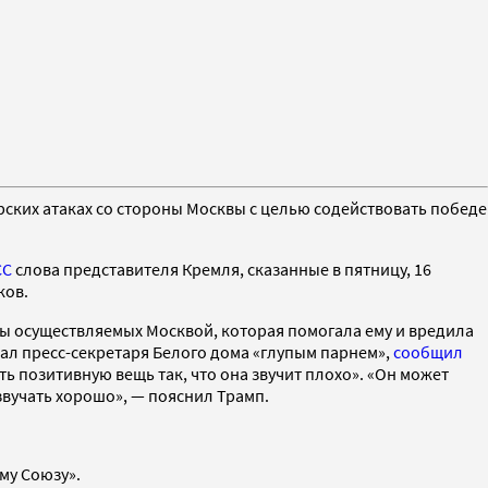
ских атаках со стороны Москвы с целью содействовать победе
СС
слова представителя Кремля, сказанные в пятницу, 16
ков.
обы осуществляемых Москвой, которая помогала ему и вредила
ал пресс-секретаря Белого дома «глупым парнем»,
сообщил
ь позитивную вещь так, что она звучит плохо». «Он может
звучать хорошо», — пояснил Трамп.
му Союзу».