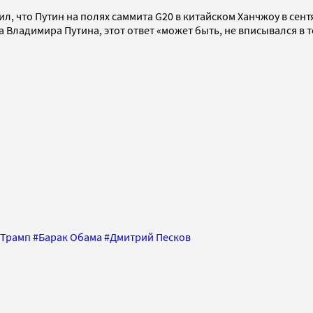
 что Путин на полях саммита G20 в китайском Ханчжоу в сент
Владимира Путина, этот ответ «может быть, не вписывался в т
 Трамп
#
Барак Обама
#
Дмитрий Песков