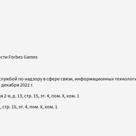
сти Forbes Games
службой по надзору в сфере связи, информационных технолог
декабря 2021 г.
я, д. 13, стр. 15, эт. 4, пом. X, ком. 1
тр. 15, эт. 4, пом. X, ком. 1