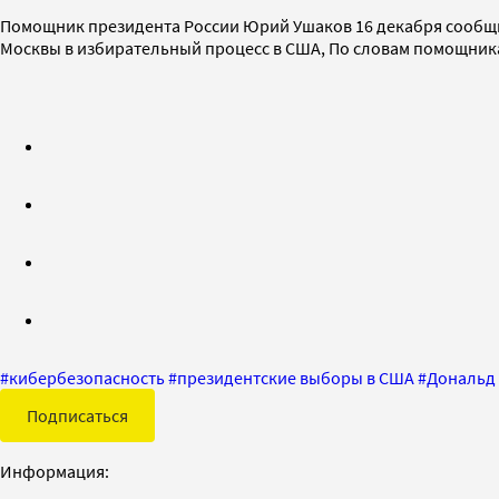
Помощник президента России Юрий Ушаков 16 декабря сообщил,
Москвы в избирательный процесс в США, По словам помощника 
#
кибербезопасность
#
президентские выборы в США
#
Дональд
Подписаться
Информация: