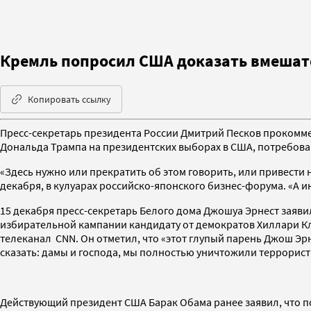
Кремль попросил США доказать вмешате
Копировать ссылку
Пресс-секретарь президента России Дмитрий Песков прокомме
Дональда Трампа на президентских выборах в США, потребовав
«Здесь нужно или прекратить об этом говорить, или привести 
декабря, в кулуарах российско-японского бизнес-форума. «А и
15 декабря пресс-секретарь Белого дома Джошуа Эрнест заяви
избирательной кампании кандидату от демократов Хиллари Кл
телеканал CNN. Он отметил, что «этот глупый парень Джош Эр
сказать: дамы и господа, мы полностью уничтожили террористи
Действующий президент США Барак Обама ранее заявил, что п