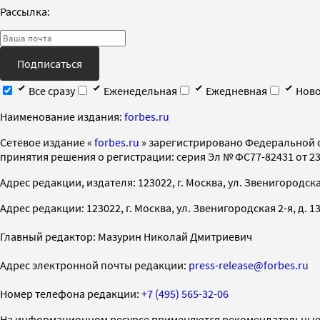
Рассылка:
Подписаться
Все сразу
Еженедельная
Ежедневная
Ново
Наименование издания:
forbes.ru
Cетевое издание «
forbes.ru
» зарегистрировано Федеральной 
принятия решения о регистрации: серия Эл № ФС77-82431 от 23 
Адрес редакции, издателя: 123022, г. Москва, ул. Звенигородская 2-
Адрес редакции: 123022, г. Москва, ул. Звенигородская 2-я, д. 13, с
Главный редактор: Мазурин Николай Дмитриевич
Адрес электронной почты редакции:
press-release@forbes.ru
Номер телефона редакции:
+7 (495) 565-32-06
На информационном ресурсе применяются рекомендательные 