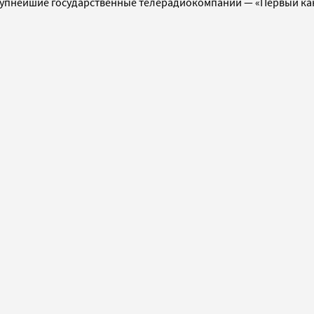
крупнейшие государственные телерадиокомпании — «Первый кана