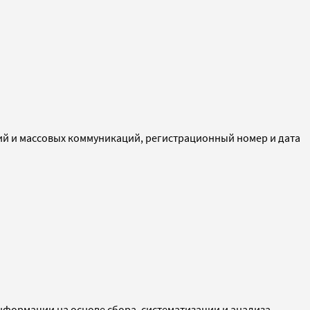
ий и массовых коммуникаций, регистрационный номер и дата
ормации на основе сбора, систематизации и анализа