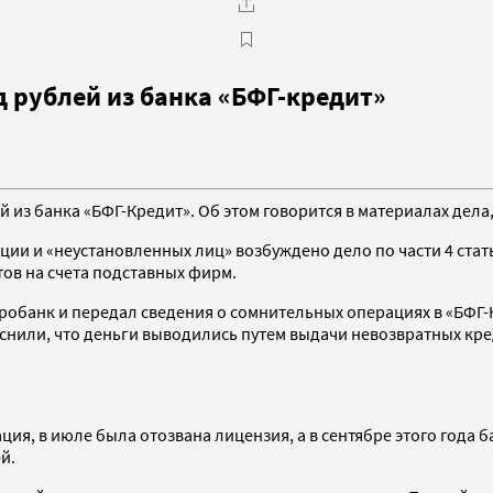
д рублей из банка «БФГ-кредит»
 из банка «БФГ-Кредит». Об этом говорится в материалах дела
и и «неустановленных лиц» возбуждено дело по части 4 статьи
ов на счета подставных фирм.
робанк и передал сведения о сомнительных операциях в «БФГ-К
яснили, что деньги выводились путем выдачи невозвратных кр
ия, в июле была отозвана лицензия, а в сентябре этого года 
й.