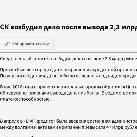
СК возбудил дело после вывода 2,3 млр
Копировать ссылку
Следственный комитет возбудил дело о выводе 2,3 млрд рублей
Против бывшего председателя правления кредитной организаци
По версии следствия, деньги были выведены под видом кредит
В мае 2016 года в правоохранительные органы обратился Цент
обнаружены признаки вывода денег из банка. В ведомстве по
платежеспособностью.
В апреле в «БФГ-кредите» была введена временная администрац
между долгами и активами компании превысила 47 млрд рубле