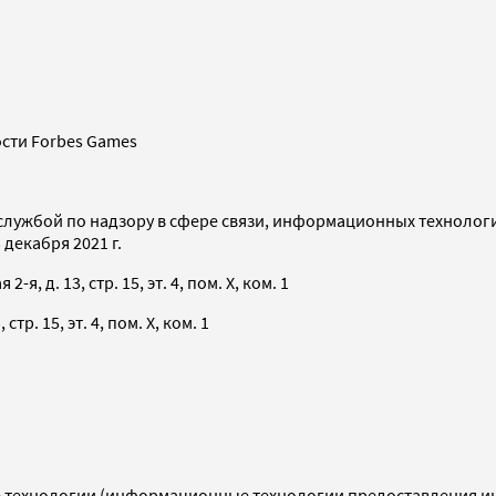
сти Forbes Games
службой по надзору в сфере связи, информационных технолог
декабря 2021 г.
я, д. 13, стр. 15, эт. 4, пом. X, ком. 1
тр. 15, эт. 4, пом. X, ком. 1
технологии (информационные технологии предоставления инф