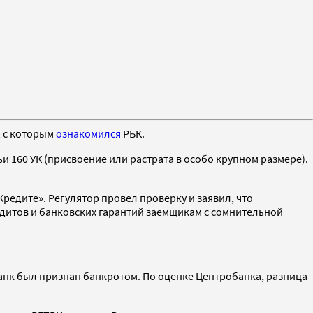
, с которым
ознакомился
РБК.
 160 УК (присвоение или растрата в особо крупном размере).
редите». Регулятор провел проверку и заявил, что
едитов и банковских гарантий заемщикам с сомнительной
банк был признан банкротом. По оценке Центробанка, разница