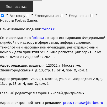
Подписаться
Все сразу
Еженедельная
Ежедневная
Новости Forbes Games
Наименование издания:
forbes.ru
Cетевое издание «
forbes.ru
» зарегистрировано Федеральной
службой по надзору в сфере связи, информационных
технологий и массовых коммуникаций, регистрационный
номер и дата принятия решения о регистрации: серия Эл №
ФС77-82431 от 23 декабря 2021 г.
Адрес редакции, издателя: 123022, г. Москва, ул.
Звенигородская 2-я, д. 13, стр. 15, эт. 4, пом. X, ком. 1
Адрес редакции: 123022, г. Москва, ул. Звенигородская 2-я, д.
13, стр. 15, эт. 4, пом. X, ком. 1
Главный редактор: Мазурин Николай Дмитриевич
Адрес электронной почты редакции:
press-release@forbes.ru