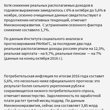
Хотя снижение реальных располагаемых доходов в
годовом выражении замедлилось с 6% в октябре до 5,6% в
ноябре, сезонно очищенные данные свидетельствуют о
продолжении негативных тенденций, отмечает
Минэкономразвития. С устранением сезонного фактора
снижение составило 1,7%.
По данным Института социального анализа и
прогнозирования РАНХиГС, за последние два года
реальная располагаемые доходы россиян упали на 12,3%,
реальная зарплата – на 9,7%, реальные пенсии — на 7%
(данные на конец октября 2016 г.).
Потребительская инфляция по итогам 2016 года составит
5,6%, что несколько ниже официального прогноза: это
результат более сильного укрепления рубля и
сохраняющегося низкого потребительского спроса,
отмечает министерство. Задолженность по заработной
плате растет третий месяц подряд. По данным
Минэкономразвития, сейчас она составляет 3,85 млрд