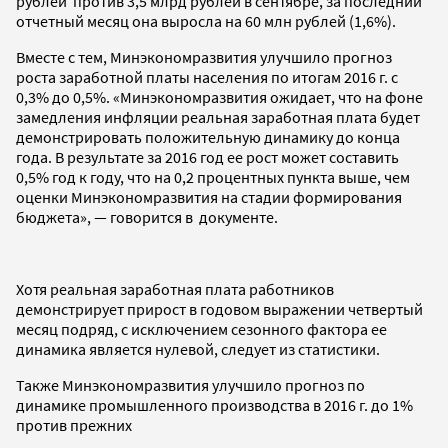
рублей против 3,5 млрд рублей в сентябре, за последний
отчетный месяц она выросла на 60 млн рублей (1,6%).
Вместе с тем, Минэкономразвития улучшило прогноз
роста заработной платы населения по итогам 2016 г. с
0,3% до 0,5%. «Минэкономразвития ожидает, что на фоне
замедления инфляции реальная заработная плата будет
демонстрировать положительную динамику до конца
года. В результате за 2016 год ее рост может составить
0,5% год к году, что на 0,2 процентных пункта выше, чем
оценки Минэкономразвития на стадии формирования
бюджета», — говорится в документе.
Хотя реальная заработная плата работников
демонстрирует прирост в годовом выражении четвертый
месяц подряд, с исключением сезонного фактора ее
динамика является нулевой, следует из статистики.
Также Минэкономразвития улучшило прогноз по
динамике промышленного производства в 2016 г. до 1%
против прежних