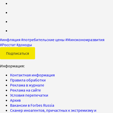
#
инфляция
#
потребительские цены
#
Минэкономразвития
#
Росстат
#
доходы
Подписаться
Информация:
Контактная информация
Правила обработки
Реклама в журнале
Реклама на сайте
Условия перепечатки
Архив
Вакансии в Forbes Russia
Сканер иноагентов, причастных к экстремизму и