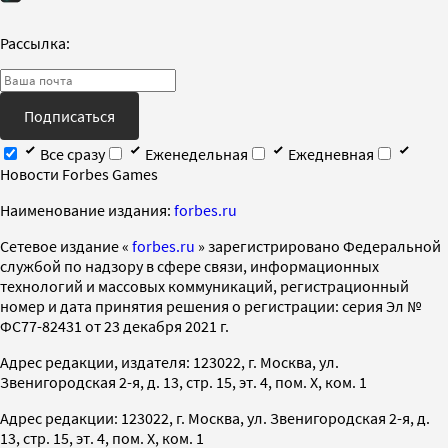
Рассылка:
Подписаться
Все сразу
Еженедельная
Ежедневная
Новости Forbes Games
Наименование издания:
forbes.ru
Cетевое издание «
forbes.ru
» зарегистрировано Федеральной
службой по надзору в сфере связи, информационных
технологий и массовых коммуникаций, регистрационный
номер и дата принятия решения о регистрации: серия Эл №
ФС77-82431 от 23 декабря 2021 г.
Адрес редакции, издателя: 123022, г. Москва, ул.
Звенигородская 2-я, д. 13, стр. 15, эт. 4, пом. X, ком. 1
Адрес редакции: 123022, г. Москва, ул. Звенигородская 2-я, д.
13, стр. 15, эт. 4, пом. X, ком. 1