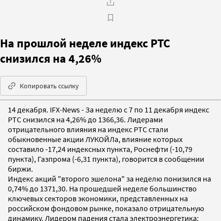
На прошлой неделе индекс РТС
снизился на 4,26%
Копировать ссылку
14 декабря. IFX-News - За неделю с 7 по 11 декабря индекс
РТС снизился на 4,26% до 1366,36. Лидерами
отрицательного влияния на индекс РТС стали
обыкновенные акции ЛУКОЙЛа, влияние которых
составило -17,24 индексных пункта, Роснефти (-10,79
пункта), Газпрома (-6,31 пункта), говорится в сообщении
биржи.
Индекс акций "второго эшелона" за неделю понизился на
0,74% до 1371,30. На прошедшей неделе большинство
ключевых секторов экономики, представленных на
российском фондовом рынке, показало отрицательную
динамику. Лидером падения стала электроэнергетика: