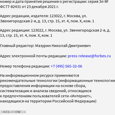
номер и дата принятия решения о регистрации: серия Эл №
ФС77-82431 от 23 декабря 2021 г.
Адрес редакции, издателя: 123022, г. Москва, ул.
Звенигородская 2-я, д. 13, стр. 15, эт. 4, пом. X, ком. 1
Адрес редакции: 123022, г. Москва, ул. Звенигородская 2-я, д.
13, стр. 15, эт. 4, пом. X, ком. 1
Главный редактор: Мазурин Николай Дмитриевич
Адрес электронной почты редакции:
press-release@forbes.ru
Номер телефона редакции:
+7 (495) 565-32-06
На информационном ресурсе применяются
рекомендательные технологии (информационные технологии
предоставления информации на основе сбора,
систематизации и анализа сведений, относящихся
к предпочтениям пользователей сети «Интернет»,
находящихся на территории Российской Федерации)
СМИ2
SPARROW
INFOX