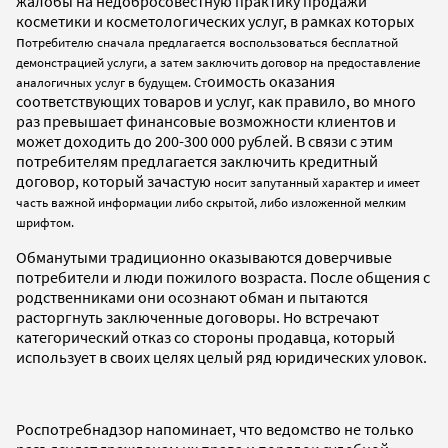
жалобы на недобросовестную практику продажи
косметики и косметологических услуг, в рамках которых
п
отребителю сначала предлагается воспользоваться бесплатной
демонстрацией услуги, а затем заключить договор на предоставление
оимость оказания
аналогичных услуг в будущем. Ст
соответствующих товаров и услуг, как правило, во много
раз превышает финансовые возможности клиентов и
может доходить до 200-300 000 рублей. В связи с этим
потребителям предлагается заключить кредитный
договор, который зачастую
носит запутанный характер и имеет
часть важной информации либо скрытой, либо изложенной мелким
шрифтом.
Обманутыми традиционно оказываются доверчивые
потребители и люди пожилого возраста. После общения с
родственниками они осознают обман и пытаются
расторгнуть заключенные договоры. Но встречают
категорический отказ со стороны продавца, который
использует в своих целях целый ряд юридических уловок.
Роспотребнадзор напоминает, что ведомство не только