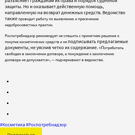
разъясняет гражданам их права и порядок судебной
защиты. Но и оказывает действенную помощь,
направленную на возврат денежных средств. Ведомство
также
проводит работу по выявлению и пресечению
недобросовестных практик.
Роспотребнадзор рекомендует не спешить с принятием решения о
подписывать предлагаемые
покупке косметических средств и не
документы, не уяснив четко их содержание. «П
отребитель
свободен в заключении договора, а понуждение к заключению
договора не допускается», — подчеркивают в ведомстве.
#
Косметика
#
Роспотребнадзор
Подписаться