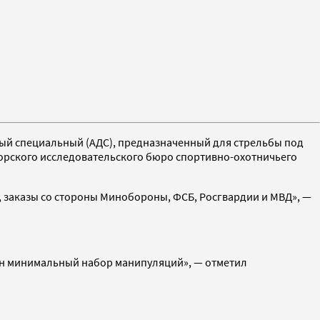
ый специальный (АДС), предназначенный для стрельбы под
орского исследовательского бюро спортивно-охотничьего
е, заказы со стороны Минобороны, ФСБ, Росгвардии и МВД», —
ужен минимальный набор манипуляций», — отметил