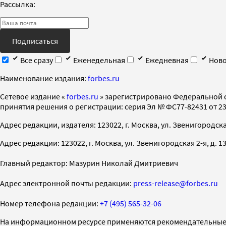
Рассылка:
Подписаться
Все сразу
Еженедельная
Ежедневная
Ново
Наименование издания:
forbes.ru
Cетевое издание «
forbes.ru
» зарегистрировано Федеральной 
принятия решения о регистрации: серия Эл № ФС77-82431 от 23 
Адрес редакции, издателя: 123022, г. Москва, ул. Звенигородская 2-
Адрес редакции: 123022, г. Москва, ул. Звенигородская 2-я, д. 13, с
Главный редактор: Мазурин Николай Дмитриевич
Адрес электронной почты редакции:
press-release@forbes.ru
Номер телефона редакции:
+7 (495) 565-32-06
На информационном ресурсе применяются рекомендательные 