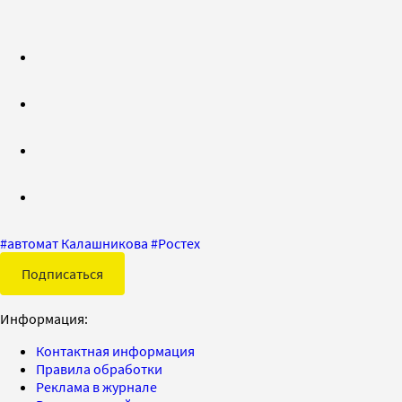
#
автомат Калашникова
#
Ростех
Подписаться
Информация:
Контактная информация
Правила обработки
Реклама в журнале