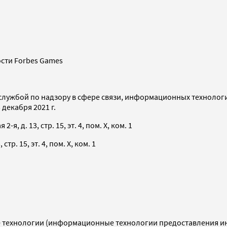
сти Forbes Games
службой по надзору в сфере связи, информационных технолог
декабря 2021 г.
я, д. 13, стр. 15, эт. 4, пом. X, ком. 1
тр. 15, эт. 4, пом. X, ком. 1
технологии (информационные технологии предоставления инф