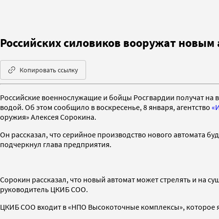
Российских силовиков вооружат новым 
Копировать ссылку
Российские военнослужащие и бойцы Росгвардии получат на 
водой. Об этом сообщило в воскресенье, 8 января, агентство
«
оружия» Алексея Сорокина.
Он рассказал, что серийное производство нового автомата бу
подчеркнул глава предприятия.
Сорокин рассказал, что новый автомат может стрелять и на су
руководитель ЦКИБ СОО.
ЦКИБ СОО входит в «НПО Высокоточные комплексы», которое яв