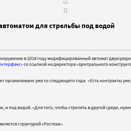
автоматом для стрельбы под водой
вооружение в 2018 году модифицированный автомат двухсредн
Интерфакс»
со ссылкой на директора «Центрального конструкт
дет организовано уже со следующего года. «Есть контракты уж
ше, и под водой. «Для того, чтобы стрелять в другой среде, н
ляется структурой «Ростеха».