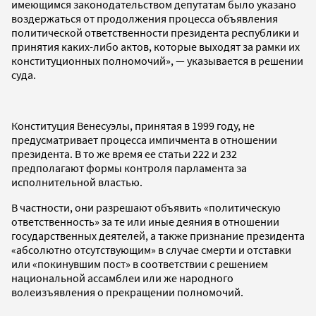
имеющимся законодательством депутатам было указано
воздержаться от продолжения процесса объявления
политической ответственности президента республики и
принятия каких-либо актов, которые выходят за рамки их
конституционных полномочий», — указывается в решении
суда.
Конституция Венесуэлы, принятая в 1999 году, не
предусматривает процесса импичмента в отношении
президента. В то же время ее статьи 222 и 232
предполагают формы контроля парламента за
исполнительной властью.
В частности, они разрешают объявить «политическую
ответственность» за те или иные деяния в отношении
государственных деятелей, а также признание президента
«абсолютно отсутствующим» в случае смерти и отставки
или «покинувшим пост» в соответствии с решением
национальной ассамблеи или же народного
волеизъявления о прекращении полномочий.