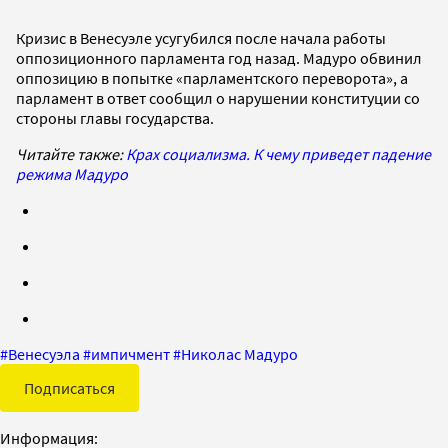
Кризис в Венесуэле усугубился после начала работы
оппозиционного парламента год назад. Мадуро обвинил
оппозицию в попытке «парламентского переворота», а
парламент в ответ сообщил о нарушении конституции со
стороны главы государства.
Читайте также:
Крах социализма. К чему приведет падение
режима Мадуро
#
Венесуэла
#
импичмент
#
Николас Мадуро
Подписаться
Информация: