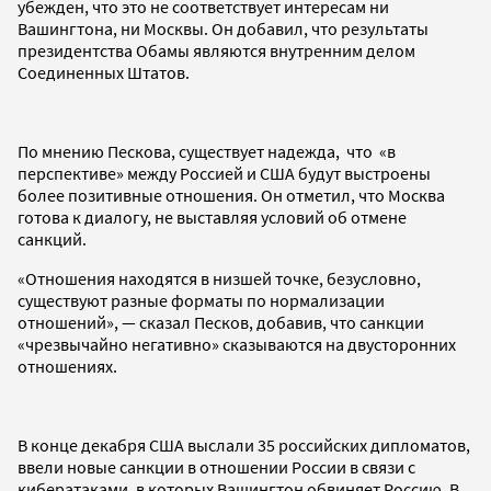
убежден, что это не соответствует интересам ни
Вашингтона, ни Москвы. Он добавил, что результаты
президентства Обамы являются внутренним делом
Соединенных Штатов.
По мнению Пескова, существует надежда, что «в
перспективе» между Россией и США будут выстроены
более позитивные отношения. Он отметил, что Москва
готова к диалогу, не выставляя условий об отмене
санкций.
«Отношения находятся в низшей точке, безусловно,
существуют разные форматы по нормализации
отношений», — сказал Песков, добавив, что санкции
«чрезвычайно негативно» сказываются на двусторонних
отношениях.
В конце декабря США выслали 35 российских дипломатов,
ввели новые санкции в отношении России в связи с
кибератаками, в которых Вашингтон обвиняет Россию. В