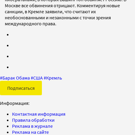
Москве все обвинения отрицают. Комментируя новые
санкции, в Кремле заявили, что считают их
необоснованными и незаконными с точки зрения
международного права.
#
Барак Обама
#
США
#
Кремль
Подписаться
Информация:
Контактная информация
Правила обработки
Реклама в журнале
Реклама на сайте