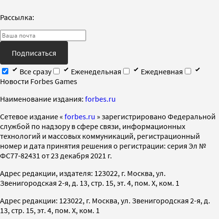
Рассылка:
Подписаться
Все сразу
Еженедельная
Ежедневная
Новости Forbes Games
Наименование издания:
forbes.ru
Cетевое издание «
forbes.ru
» зарегистрировано Федеральной
службой по надзору в сфере связи, информационных
технологий и массовых коммуникаций, регистрационный
номер и дата принятия решения о регистрации: серия Эл №
ФС77-82431 от 23 декабря 2021 г.
Адрес редакции, издателя: 123022, г. Москва, ул.
Звенигородская 2-я, д. 13, стр. 15, эт. 4, пом. X, ком. 1
Адрес редакции: 123022, г. Москва, ул. Звенигородская 2-я, д.
13, стр. 15, эт. 4, пом. X, ком. 1