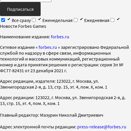
Подписаться
Все сразу
Еженедельная
Ежедневная
Новости Forbes Games
Наименование издания:
forbes.ru
Cетевое издание «
forbes.ru
» зарегистрировано Федеральной
службой по надзору в сфере связи, информационных
технологий и массовых коммуникаций, регистрационный
номер и дата принятия решения о регистрации: серия Эл №
ФС77-82431 от 23 декабря 2021 г.
Адрес редакции, издателя: 123022, г. Москва, ул.
Звенигородская 2-я, д. 13, стр. 15, эт. 4, пом. X, ком. 1
Адрес редакции: 123022, г. Москва, ул. Звенигородская 2-я, д.
13, стр. 15, эт. 4, пом. X, ком. 1
Главный редактор: Мазурин Николай Дмитриевич
Адрес электронной почты редакции:
press-release@forbes.ru