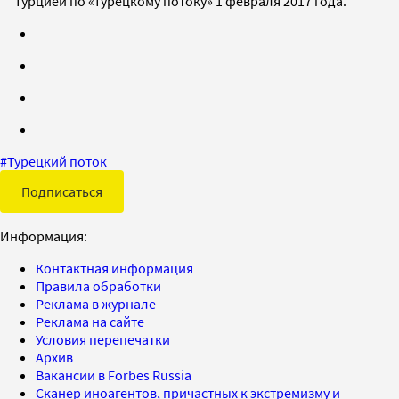
Турцией по «Турецкому потоку» 1 февраля 2017 года.
#
Турецкий поток
Подписаться
Информация:
Контактная информация
Правила обработки
Реклама в журнале
Реклама на сайте
Условия перепечатки
Архив
Вакансии в Forbes Russia
Сканер иноагентов, причастных к экстремизму и