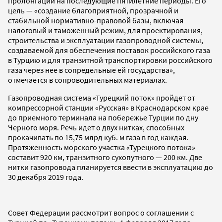
пролонгации на последующие пятилетние периоды. Его
цель — «создание благоприятной, прозрачной и
стабильной нормативно-правовой базы, включая
налоговый и таможенный режим, для проектирования,
строительства и эксплуатации газопроводной системы,
создаваемой для обеспечения поставок российского газа
в Турцию и для транзитной транспортировки российского
газа через нее в сопредельные ей государства»,
отмечается в сопроводительных материалах.
Газопроводная система «Турецкий поток» пройдет от
компрессорной станции «Русская» в Краснодарском крае
до приемного терминала на побережье Турции по дну
Черного моря. Речь идет о двух нитках, способных
прокачивать по 15,75 млрд куб. м газа в год каждая.
Протяженность морского участка «Турецкого потока»
составит 920 км, транзитного сухопутного — 200 км. Две
нитки газопровода планируется ввести в эксплуатацию до
30 декабря 2019 года.
Совет Федерации рассмотрит вопрос о соглашении с