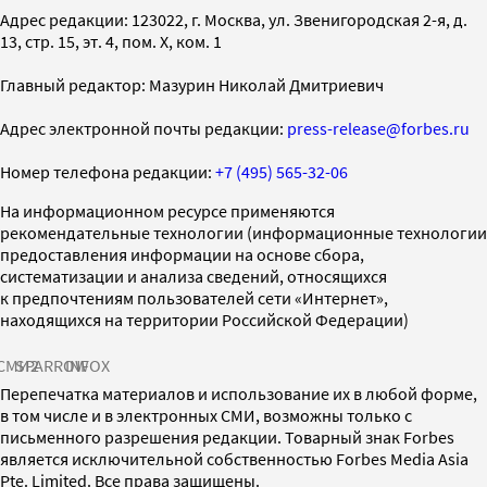
Адрес редакции: 123022, г. Москва, ул. Звенигородская 2-я, д.
13, стр. 15, эт. 4, пом. X, ком. 1
Главный редактор: Мазурин Николай Дмитриевич
Адрес электронной почты редакции:
press-release@forbes.ru
Номер телефона редакции:
+7 (495) 565-32-06
На информационном ресурсе применяются
рекомендательные технологии (информационные технологии
предоставления информации на основе сбора,
систематизации и анализа сведений, относящихся
к предпочтениям пользователей сети «Интернет»,
находящихся на территории Российской Федерации)
СМИ2
SPARROW
INFOX
Перепечатка материалов и использование их в любой форме,
в том числе и в электронных СМИ, возможны только с
письменного разрешения редакции. Товарный знак Forbes
является исключительной собственностью Forbes Media Asia
Pte. Limited. Все права защищены.