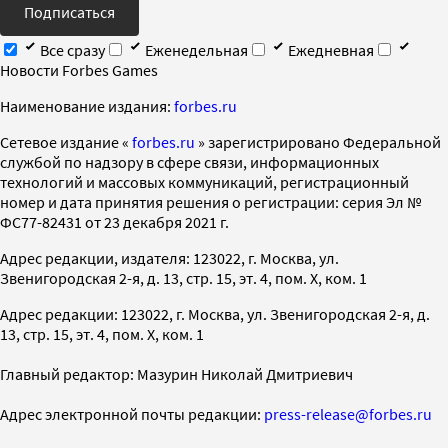
Подписаться
Все сразу
Еженедельная
Ежедневная
Новости Forbes Games
Наименование издания:
forbes.ru
Cетевое издание «
forbes.ru
» зарегистрировано Федеральной
службой по надзору в сфере связи, информационных
технологий и массовых коммуникаций, регистрационный
номер и дата принятия решения о регистрации: серия Эл №
ФС77-82431 от 23 декабря 2021 г.
Адрес редакции, издателя: 123022, г. Москва, ул.
Звенигородская 2-я, д. 13, стр. 15, эт. 4, пом. X, ком. 1
Адрес редакции: 123022, г. Москва, ул. Звенигородская 2-я, д.
13, стр. 15, эт. 4, пом. X, ком. 1
Главный редактор: Мазурин Николай Дмитриевич
Адрес электронной почты редакции:
press-release@forbes.ru