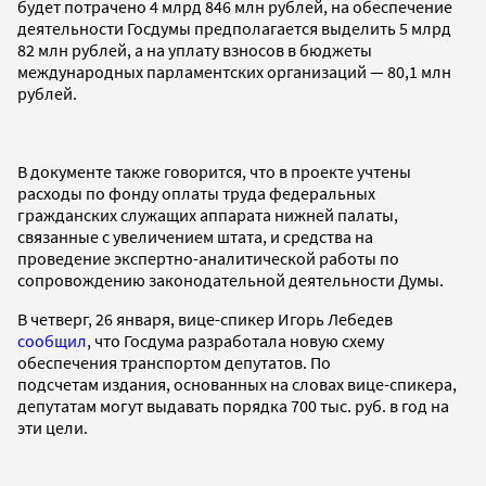
будет потрачено 4 млрд 846 млн рублей, на обеспечение
деятельности Госдумы предполагается выделить 5 млрд
82 млн рублей, а на уплату взносов в бюджеты
международных парламентских организаций — 80,1 млн
рублей.
В документе также говорится, что в проекте учтены
расходы по фонду оплаты труда федеральных
гражданских служащих аппарата нижней палаты,
связанные с увеличением штата, и средства на
проведение экспертно-аналитической работы по
сопровождению законодательной деятельности Думы.
В четверг, 26 января, вице-спикер Игорь Лебедев
сообщил
, что Госдума разработала новую схему
обеспечения транспортом депутатов. По
подсчетам издания, основанных на словах вице-спикера,
депутатам могут выдавать порядка 700 тыс. руб. в год на
эти цели.