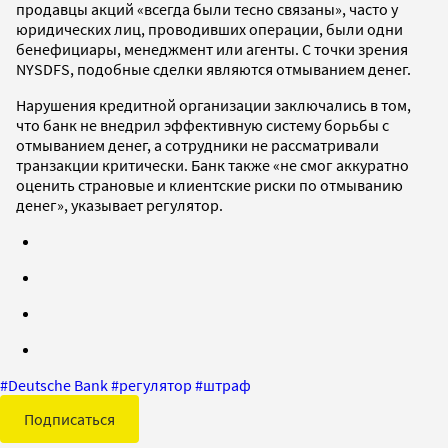
продавцы акций «всегда были тесно связаны», часто у
юридических лиц, проводивших операции, были одни
бенефициары, менеджмент или агенты. С точки зрения
NYSDFS, подобные сделки являются отмыванием денег.
Нарушения кредитной организации заключались в том,
что банк не внедрил эффективную систему борьбы с
отмыванием денег, а сотрудники не рассматривали
транзакции критически. Банк также «не смог аккуратно
оценить страновые и клиентские риски по отмыванию
денег», указывает регулятор.
#
Deutsche Bank
#
регулятор
#
штраф
Подписаться