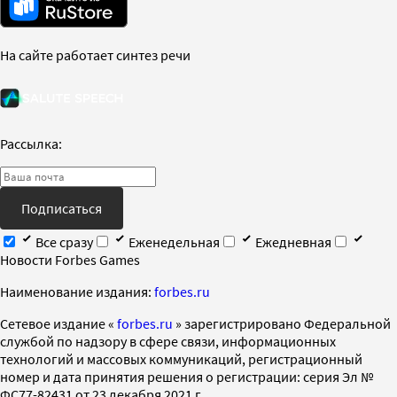
На сайте работает синтез речи
Рассылка:
Подписаться
Все сразу
Еженедельная
Ежедневная
Новости Forbes Games
Наименование издания:
forbes.ru
Cетевое издание «
forbes.ru
» зарегистрировано Федеральной
службой по надзору в сфере связи, информационных
технологий и массовых коммуникаций, регистрационный
номер и дата принятия решения о регистрации: серия Эл №
ФС77-82431 от 23 декабря 2021 г.