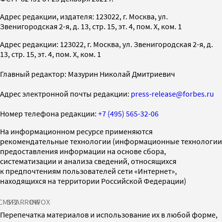
Адрес редакции, издателя: 123022, г. Москва, ул.
Звенигородская 2-я, д. 13, стр. 15, эт. 4, пом. X, ком. 1
Адрес редакции: 123022, г. Москва, ул. Звенигородская 2-я, д.
13, стр. 15, эт. 4, пом. X, ком. 1
Главный редактор: Мазурин Николай Дмитриевич
Адрес электронной почты редакции:
press-release@forbes.ru
Номер телефона редакции:
+7 (495) 565-32-06
На информационном ресурсе применяются
рекомендательные технологии (информационные технологии
предоставления информации на основе сбора,
систематизации и анализа сведений, относящихся
к предпочтениям пользователей сети «Интернет»,
находящихся на территории Российской Федерации)
СМИ2
SPARROW
INFOX
Перепечатка материалов и использование их в любой форме,