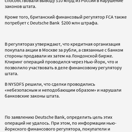
способствовали выводу $10 млрд из России в нарушение
законов штата.
Кроме того, британский финансовый регулятор FCA также
потребует с Deutsche Bank $200 млн штрафа.
В регуляторах утверждают, что кредитная организация
покупала акции в Москве за рубли, а связанные с банком
стороны продавали их затем на Лондонской бирже.
Клиринг операций проводился через Нью-Йорк, что и
позволило участвовать в деле финансовому регулятору
штата.
В NYSDFS решили, что сделки проводились
«небезопасным и неподобающим образом» и нарушали
банковские законы штата.
По заявлению Deutsche Bank, определить цель этих
операций не удалось. При этом, по информации нью-
йоркского финансового регулятора, покупатели и