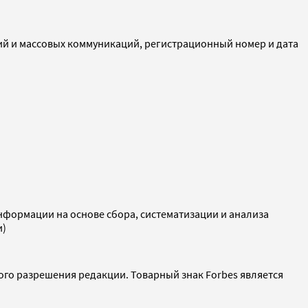
ий и массовых коммуникаций, регистрационный номер и дата
ормации на основе сбора, систематизации и анализа
и)
ого разрешения редакции. Товарный знак Forbes является