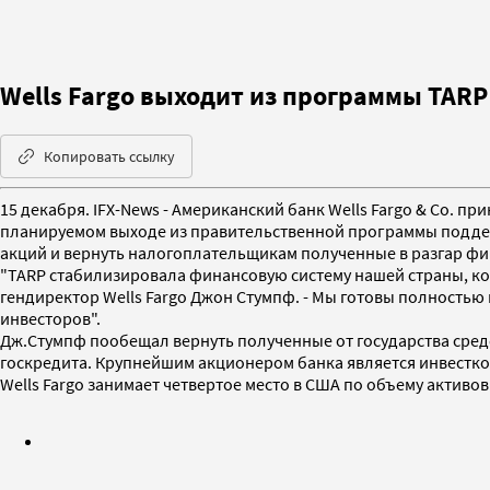
Wells Fargo выходит из программы TARP
Копировать ссылку
15 декабря. IFX-News - Американский банк Wells Fargo & Co. п
планируемом выходе из правительственной программы поддерж
акций и вернуть налогоплательщикам полученные в разгар фи
"TARP стабилизировала финансовую систему нашей страны, ко
гендиректор Wells Fargo Джон Стумпф. - Мы готовы полностью
инвесторов".
Дж.Стумпф пообещал вернуть полученные от государства сред
госкредита. Крупнейшим акционером банка является инвестко
Wells Fargo занимает четвертое место в США по объему активов