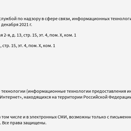
службой по надзору в сфере связи, информационных технолог
декабря 2021 г.
я, д. 13, стр. 15, эт. 4, пом. X, ком. 1
тр. 15, эт. 4, пом. X, ком. 1
технологии (информационные технологии предоставления инф
«Интернет», находящихся на территории Российской Федераци
 том числе и в электронных СМИ, возможны только с письменн
d. Все права защищены.