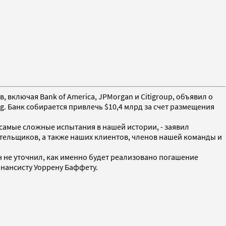
 включая Bank of America, JPMorgan и Citigroup, объявил о
 Банк собирается привлечь $10,4 млрд за счет размещения
самые сложные испытания в нашей истории, - заявил
ательщиков, а также наших клиентов, членов нашей команды и
 не уточнил, как именно будет реализовано погашение
инансисту Уоррену Баффету.