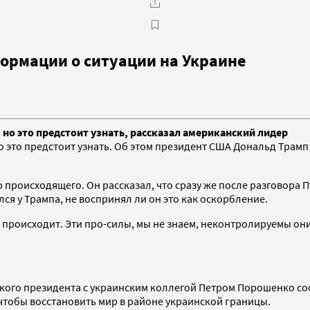
формации о ситуации на Украине
 но это предстоит узнать, рассказал американский лидер
но это предстоит узнать. Об этом президент США Дональд Трам
происходящего. Он рассказал, что сразу же после разговора 
я у Трампа, не воспринял ли он это как оскорбление.
там происходит. Эти про-силы, мы не знаем, неконтролируемы о
кого президента с украинским коллегой Петром Порошенко со
чтобы восстановить мир в районе украинской границы.