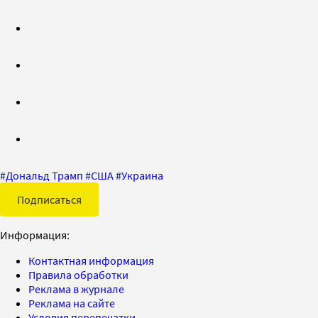
#
Дональд Трамп
#
США
#
Украина
Подписаться
Информация:
Контактная информация
Правила обработки
Реклама в журнале
Реклама на сайте
Условия перепечатки