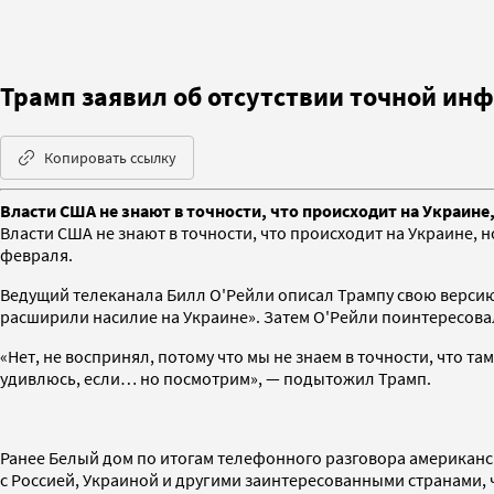
Трамп заявил об отсутствии точной ин
Копировать ссылку
Власти США не знают в точности, что происходит на Украине,
Власти США не знают в точности, что происходит на Украине, 
февраля.
Ведущий телеканала Билл О'Рейли описал Трампу свою версию 
расширили насилие на Украине». Затем О'Рейли поинтересовалс
«Нет, не воспринял, потому что мы не знаем в точности, что 
удивлюсь, если… но посмотрим», — подытожил Трамп.
Ранее Белый дом по итогам телефонного разговора американс
с Россией, Украиной и другими заинтересованными странами, 