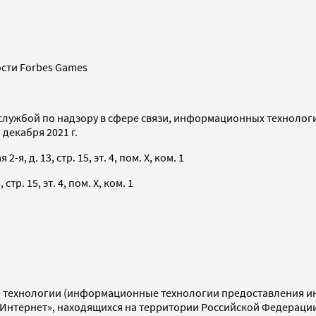
сти Forbes Games
службой по надзору в сфере связи, информационных технолог
декабря 2021 г.
я, д. 13, стр. 15, эт. 4, пом. X, ком. 1
тр. 15, эт. 4, пом. X, ком. 1
технологии (информационные технологии предоставления инф
«Интернет», находящихся на территории Российской Федераци