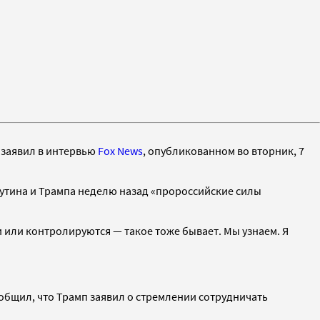
п заявил в интервью
Fox News
, опубликованном во вторник, 7
Путина и Трампа неделю назад «пророссийские силы
ни или контролируются — такое тоже бывает. Мы узнаем. Я
общил, что Трамп заявил о стремлении сотрудничать