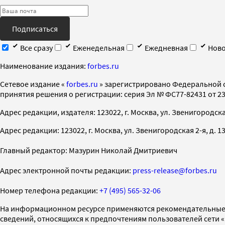
Подписаться
Все сразу
Еженедельная
Ежедневная
Ново
Наименование издания:
forbes.ru
Cетевое издание «
forbes.ru
» зарегистрировано Федеральной 
принятия решения о регистрации: серия Эл № ФС77-82431 от 23 
Адрес редакции, издателя: 123022, г. Москва, ул. Звенигородская 2-
Адрес редакции: 123022, г. Москва, ул. Звенигородская 2-я, д. 13, с
Главный редактор: Мазурин Николай Дмитриевич
Адрес электронной почты редакции:
press-release@forbes.ru
Номер телефона редакции:
+7 (495) 565-32-06
На информационном ресурсе применяются рекомендательные 
сведений, относящихся к предпочтениям пользователей сети 