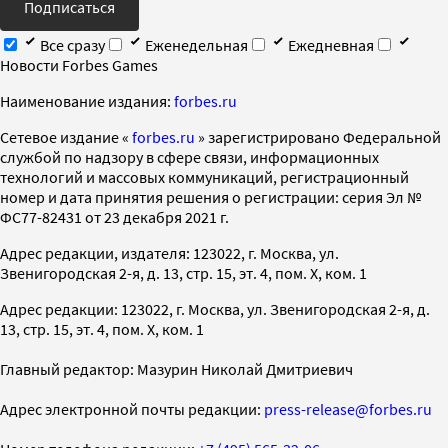
Подписаться
Все сразу
Еженедельная
Ежедневная
Новости Forbes Games
Наименование издания:
forbes.ru
Cетевое издание «
forbes.ru
» зарегистрировано Федеральной
службой по надзору в сфере связи, информационных
технологий и массовых коммуникаций, регистрационный
номер и дата принятия решения о регистрации: серия Эл №
ФС77-82431 от 23 декабря 2021 г.
Адрес редакции, издателя: 123022, г. Москва, ул.
Звенигородская 2-я, д. 13, стр. 15, эт. 4, пом. X, ком. 1
Адрес редакции: 123022, г. Москва, ул. Звенигородская 2-я, д.
13, стр. 15, эт. 4, пом. X, ком. 1
Главный редактор: Мазурин Николай Дмитриевич
Адрес электронной почты редакции:
press-release@forbes.ru