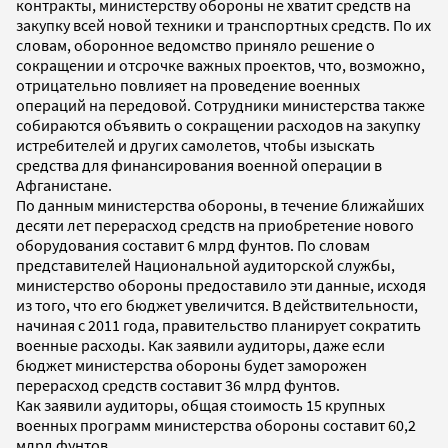
контракты, министерству обороны не хватит средств на
закупку всей новой техники и транспортных средств. По их
словам, оборонное ведомство приняло решение о
сокращении и отсрочке важных проектов, что, возможно,
отрицательно повлияет на проведение военных
операций на передовой. Сотрудники министерства также
собираются объявить о сокращении расходов на закупку
истребителей и других самолетов, чтобы изыскать
средства для финансирования военной операции в
Афганистане.
По данным министерства обороны, в течение ближайших
десяти лет перерасход средств на приобретение нового
оборудования составит 6 млрд фунтов. По словам
представителей Национальной аудиторской службы,
министерство обороны предоставило эти данные, исходя
из того, что его бюджет увеличится. В действительности,
начиная с 2011 года, правительство планирует сократить
военные расходы. Как заявили аудиторы, даже если
бюджет министерства обороны будет заморожен
перерасход средств составит 36 млрд фунтов.
Как заявили аудиторы, общая стоимость 15 крупных
военных программ министерства обороны составит 60,2
млрд фунтов.