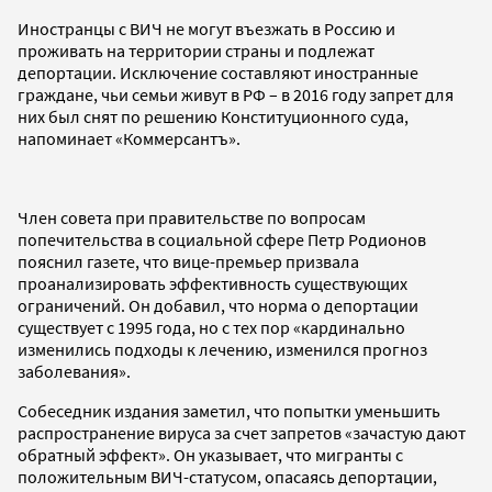
Иностранцы с ВИЧ не могут въезжать в Россию и
проживать на территории страны и подлежат
депортации. Исключение составляют иностранные
граждане, чьи семьи живут в РФ – в 2016 году запрет для
них был снят по решению Конституционного суда,
напоминает «Коммерсантъ».
Член совета при правительстве по вопросам
попечительства в социальной сфере Петр Родионов
пояснил газете, что вице-премьер призвала
проанализировать эффективность существующих
ограничений. Он добавил, что норма о депортации
существует с 1995 года, но с тех пор «кардинально
изменились подходы к лечению, изменился прогноз
заболевания».
Собеседник издания заметил, что попытки уменьшить
распространение вируса за счет запретов «зачастую дают
обратный эффект». Он указывает, что мигранты с
положительным ВИЧ-статусом, опасаясь депортации,