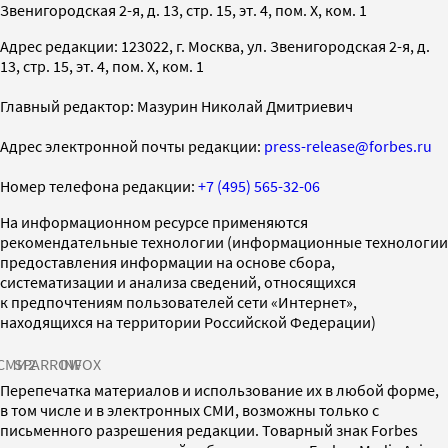
Звенигородская 2-я, д. 13, стр. 15, эт. 4, пом. X, ком. 1
Адрес редакции: 123022, г. Москва, ул. Звенигородская 2-я, д.
13, стр. 15, эт. 4, пом. X, ком. 1
Главный редактор: Мазурин Николай Дмитриевич
Адрес электронной почты редакции:
press-release@forbes.ru
Номер телефона редакции:
+7 (495) 565-32-06
На информационном ресурсе применяются
рекомендательные технологии (информационные технологии
предоставления информации на основе сбора,
систематизации и анализа сведений, относящихся
к предпочтениям пользователей сети «Интернет»,
находящихся на территории Российской Федерации)
СМИ2
SPARROW
INFOX
Перепечатка материалов и использование их в любой форме,
в том числе и в электронных СМИ, возможны только с
письменного разрешения редакции. Товарный знак Forbes