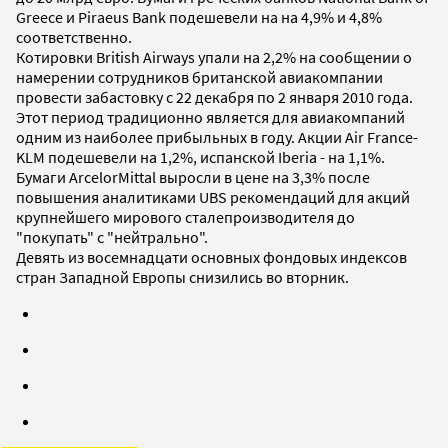
Greece и Piraeus Bank подешевели на на 4,9% и 4,8%
соответственно.
Котировки British Airways упали на 2,2% на сообщении о
намерении сотрудников британской авиакомпании
провести забастовку с 22 декабря по 2 января 2010 года.
Этот период традиционно является для авиакомпаний
одним из наиболее прибыльных в году. Акции Air France-
KLM подешевели на 1,2%, испанской Iberia - на 1,1%.
Бумаги ArcelorMittal выросли в цене на 3,3% после
повышения аналитиками UBS рекомендаций для акций
крупнейшего мирового сталепроизводителя до
"покупать" с "нейтрально".
Девять из восемнадцати основных фондовых индексов
стран Западной Европы снизились во вторник.